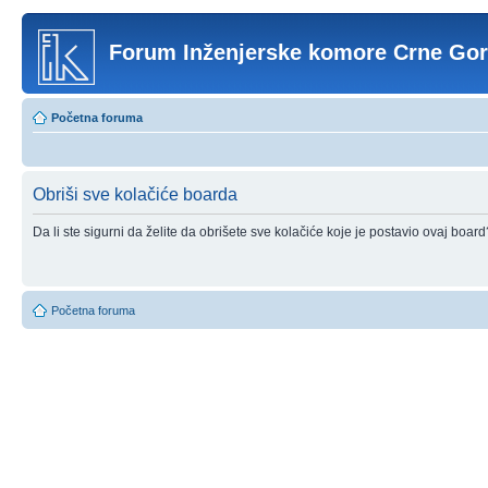
Forum Inženjerske komore Crne Go
Početna foruma
Obriši sve kolačiće boarda
Da li ste sigurni da želite da obrišete sve kolačiće koje je postavio ovaj board
Početna foruma