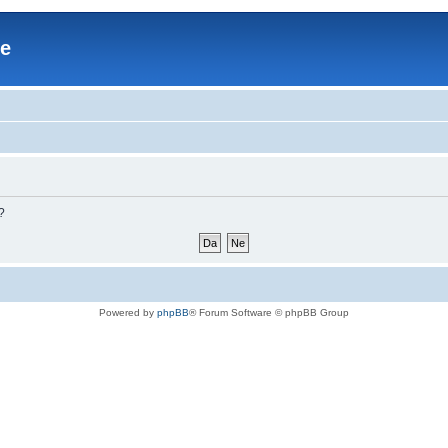
re
?
Powered by
phpBB
® Forum Software © phpBB Group