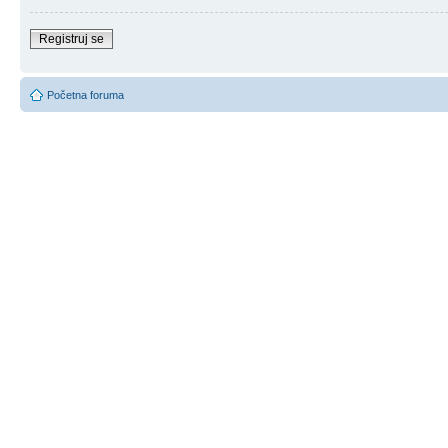
Registruj se
Početna foruma