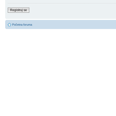
Registruj se
Početna foruma