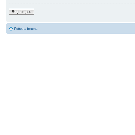
Registruj se
Početna foruma