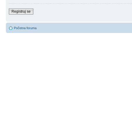
Registruj se
Početna foruma