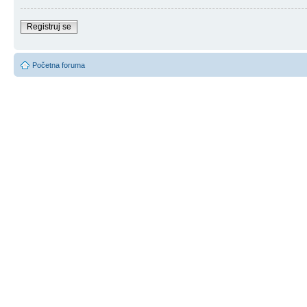
Registruj se
Početna foruma