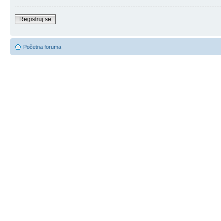
Registruj se
Početna foruma