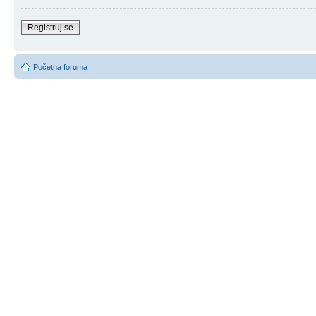
Registruj se
Početna foruma