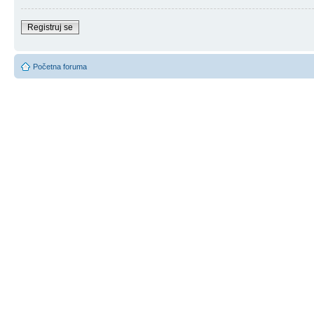
Registruj se
Početna foruma