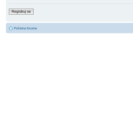
Registruj se
Početna foruma