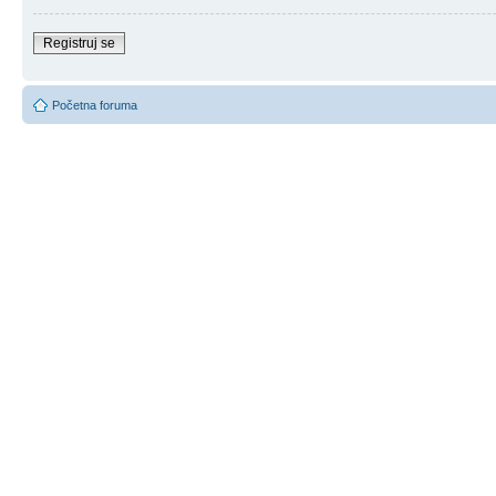
Registruj se
Početna foruma