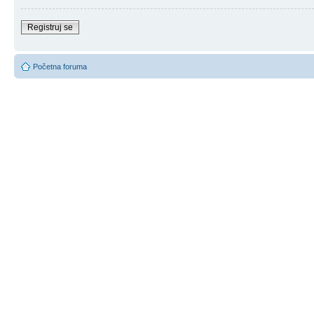
Registruj se
Početna foruma