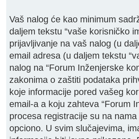
Vaš nalog će kao minimum sadržat
daljem tekstu “vaše korisničko ime
prijavljivanje na vaš nalog (u dal
email adresa (u daljem tekstu “v
nalog na “Forum Inženjerske ko
zakonima o zaštiti podataka prihv
koje informacije pored vašeg kor
email-a a koju zahteva “Forum 
procesa registracije su na nama
opciono. U svim slučajevima, ima