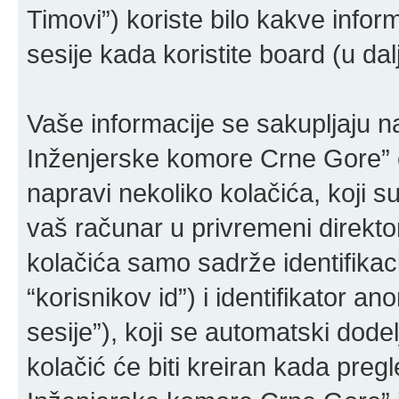
Timovi”) koriste bilo kakve inform
sesije kada koristite board (u da
Vaše informacije se sakupljaju 
Inženjerske komore Crne Gore” 
napravi nekoliko kolačića, koji su
vaš računar u privremeni direkt
kolačića samo sadrže identifikaci
“korisnikov id”) i identifikator a
sesije”), koji se automatski dod
kolačić će biti kreiran kada pre