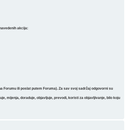
navedenih akcija:
 na Forumu ili poslat putem Foruma). Za sav svoj sadržaj odgovorni su
mijenja, doraduje, objavljuje, prevodi, koristi za objavljivanje, bilo koju