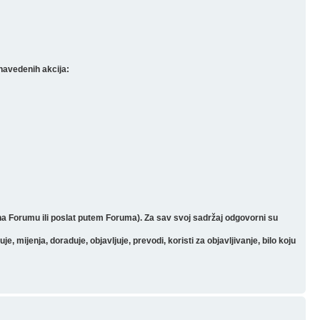
navedenih akcija:
 na Forumu ili poslat putem Foruma). Za sav svoj sadržaj odgovorni su
mijenja, doraduje, objavljuje, prevodi, koristi za objavljivanje, bilo koju