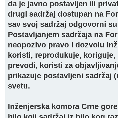
da je javno postavljen ili pri
drugi sadržaj dostupan na For
sav svoj sadržaj odgovorni su 
Postavljanjem sadržaja na For
neopozivo pravo i dozvolu In
koristi, reprodukuje, koriguje,
prevodi, koristi za objavljivanj
prikazuje postavljeni sadržaj (u
svetu.
Inženjerska komora Crne gore 
bilo koji sadržaj iz bilo kog ra