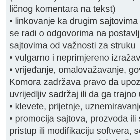
ličnog komentara na tekst)
• linkovanje ka drugim sajtovima
se radi o odgovorima na postavlje
sajtovima od važnosti za struku
• vulgarno i neprimjereno izraža
• vrijeđanje, omalovažavanje, gov
Komora zadržava pravo da upozor
uvrijedljiv sadržaj ili da ga trajno 
• klevete, prijetnje, uznemiravanj
• promocija sajtova, prozvoda ili
pristup ili modifikaciju softvera, 