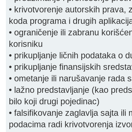
• krivotvorenje autorskih prava, z
koda programa i drugih aplikacij
• ograničenje ili zabranu korišćen
korisniku
• prikupljanje ličnih podataka o 
• prikupljanje finansijskih sreds
• ometanje ili narušavanje rada s
• lažno predstavljanje (kao preds
bilo koji drugi pojedinac)
• falsifikovanje zaglavlja sajta i
podacima radi krivotvorenja izvora