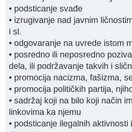
• podsticanje svađe
• izrugivanje nad javnim ličnosti
i sl.
• odgovaranje na uvrede istom
• posredno ili neposredno pozivan
dela, ili podržavanje takvih i slič
• promocija nacizma, fašizma, sek
• promocija političkih partija, njih
• sadržaj koji na bilo koji način 
linkovima ka njemu
• podsticanje ilegalnih aktivnosti i