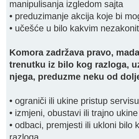
manipulisanja izgledom sajta
• preduzimanje akcija koje bi mog
• učešće u bilo kakvim nezakoni
Komora zadržava pravo, mada
trenutku iz bilo kog razloga, 
njega, preduzme neku od dolje
• ograniči ili ukine pristup servisu
• izmjeni, obustavi ili trajno ukine
• odbaci, premjesti ili ukloni bilo 
razloga