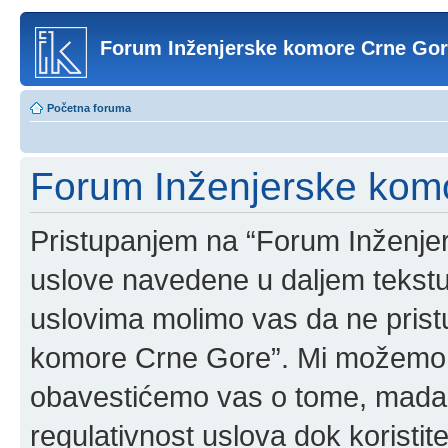
Forum Inženjerske komore Crne Go
Početna foruma
Forum Inženjerske komo
Pristupanjem na “Forum Inženje
uslove navedene u daljem tekstu
uslovima molimo vas da ne pristup
komore Crne Gore”. Mi možemo o
obavestićemo vas o tome, mada b
regulativnost uslova dok korist