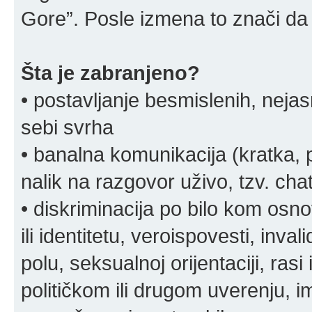
Gore”. Posle izmena to znači da 
Šta je zabranjeno?
• postavljanje besmislenih, nejas
sebi svrha
• banalna komunikacija (kratka
nalik na razgovor uživo, tzv. chat
• diskriminacija po bilo kom osn
ili identitetu, veroispovesti, inval
polu, seksualnoj orijentaciji, rasi 
političkom ili drugom uverenju, i