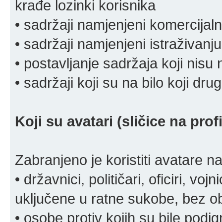
krađe lozinki korisnika
• sadržaji namjenjeni komercija
• sadržaji namjenjeni istraživanju
• postavljanje sadržaja koji nisu
• sadržaji koji su na bilo koji dru
Koji su avatari (sličice na pro
Zabranjeno je koristiti avatare n
• državnici, političari, oficiri, vo
uključene u ratne sukobe, bez o
• osobe protiv kojih su bile pod