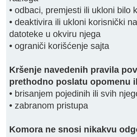
• odbaci, premjesti ili ukloni bilo 
• deaktivira ili ukloni korisnički 
datoteke u okviru njega
• ograniči korišćenje sajta
Kršenje navedenih pravila pov
prethodno poslatu opomenu ili
• brisanjem pojedinih ili svih nj
• zabranom pristupa
Komora ne snosi nikakvu odgov