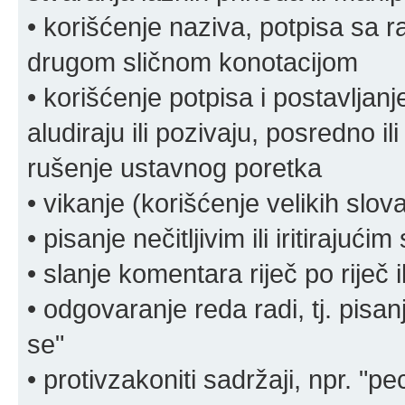
• korišćenje naziva, potpisa sa 
drugom sličnom konotacijom
• korišćenje potpisa i postavljanje 
aludiraju ili pozivaju, posredno il
rušenje ustavnog poretka
• vikanje (korišćenje velikih slov
• pisanje nečitljivim ili iritirajućim
• slanje komentara riječ po riječ i
• odgovaranje reda radi, tj. pisa
se"
• protivzakoniti sadržaji, npr. "pe