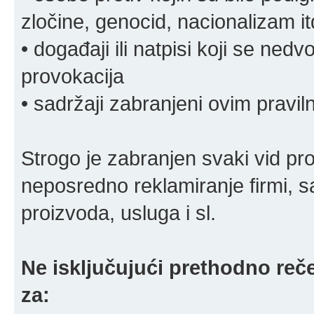
zločine, genocid, nacionalizam it
• događaji ili natpisi koji se ne
provokacija
• sadržaji zabranjeni ovim pravi
Strogo je zabranjen svaki vid pro
neposredno reklamiranje firmi, s
proizvoda, usluga i sl.
Ne isključujući prethodno reče
za: