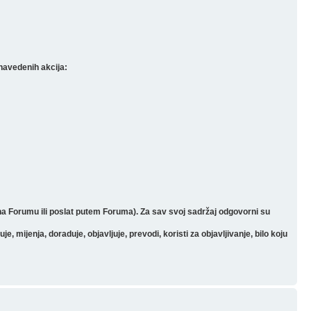
navedenih akcija:
 na Forumu ili poslat putem Foruma). Za sav svoj sadržaj odgovorni su
mijenja, doraduje, objavljuje, prevodi, koristi za objavljivanje, bilo koju