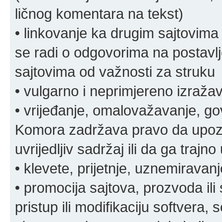
ličnog komentara na tekst)
• linkovanje ka drugim sajtovima
se radi o odgovorima na postavlje
sajtovima od važnosti za struku
• vulgarno i neprimjereno izraža
• vrijeđanje, omalovažavanje, gov
Komora zadržava pravo da upozor
uvrijedljiv sadržaj ili da ga trajno 
• klevete, prijetnje, uznemiravanj
• promocija sajtova, prozvoda ili
pristup ili modifikaciju softvera, 