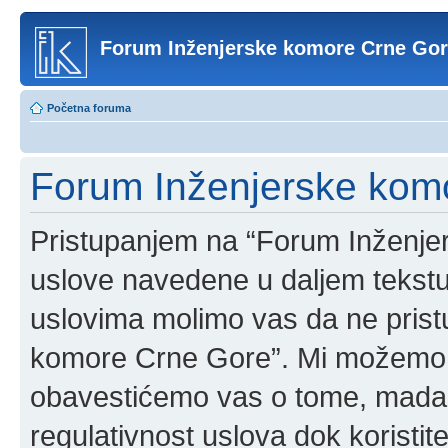
Forum Inženjerske komore Crne Go
Početna foruma
Forum Inženjerske komo
Pristupanjem na “Forum Inženje
uslove navedene u daljem tekstu
uslovima molimo vas da ne pristup
komore Crne Gore”. Mi možemo o
obavestićemo vas o tome, mada b
regulativnost uslova dok korist