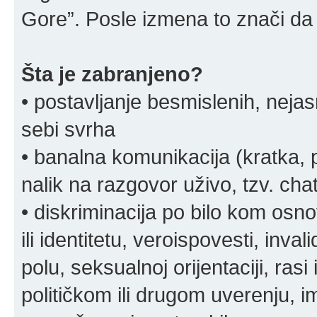
Gore”. Posle izmena to znači da 
Šta je zabranjeno?
• postavljanje besmislenih, nejas
sebi svrha
• banalna komunikacija (kratka
nalik na razgovor uživo, tzv. chat
• diskriminacija po bilo kom osn
ili identitetu, veroispovesti, inval
polu, seksualnoj orijentaciji, rasi 
političkom ili drugom uverenju, i