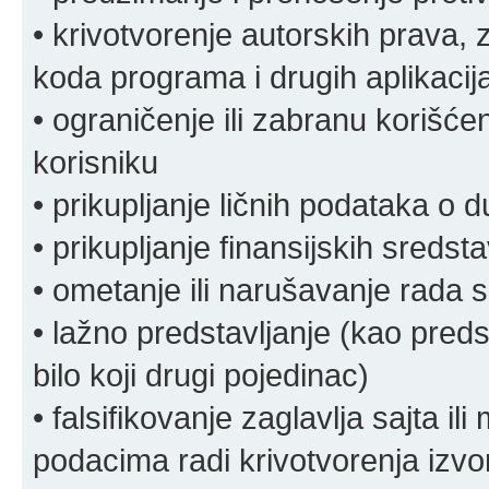
• krivotvorenje autorskih prava, z
koda programa i drugih aplikacij
• ograničenje ili zabranu korišćen
korisniku
• prikupljanje ličnih podataka o 
• prikupljanje finansijskih sreds
• ometanje ili narušavanje rada s
• lažno predstavljanje (kao preds
bilo koji drugi pojedinac)
• falsifikovanje zaglavlja sajta i
podacima radi krivotvorenja izvora