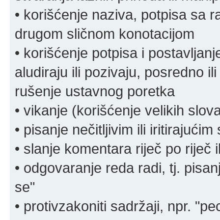
• korišćenje naziva, potpisa sa 
drugom sličnom konotacijom
• korišćenje potpisa i postavljanje 
aludiraju ili pozivaju, posredno il
rušenje ustavnog poretka
• vikanje (korišćenje velikih slov
• pisanje nečitljivim ili iritirajućim
• slanje komentara riječ po riječ i
• odgovaranje reda radi, tj. pisa
se"
• protivzakoniti sadržaji, npr. "pe