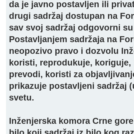
da je javno postavljen ili pri
drugi sadržaj dostupan na For
sav svoj sadržaj odgovorni su 
Postavljanjem sadržaja na For
neopozivo pravo i dozvolu In
koristi, reprodukuje, koriguje,
prevodi, koristi za objavljivanj
prikazuje postavljeni sadržaj (u
svetu.
Inženjerska komora Crne gore 
bilo koji sadržaj iz bilo kog ra