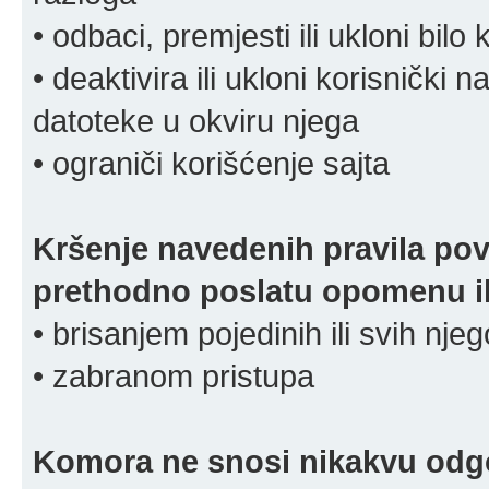
• odbaci, premjesti ili ukloni bilo 
• deaktivira ili ukloni korisnički 
datoteke u okviru njega
• ograniči korišćenje sajta
Kršenje navedenih pravila pov
prethodno poslatu opomenu ili
• brisanjem pojedinih ili svih nj
• zabranom pristupa
Komora ne snosi nikakvu odgov