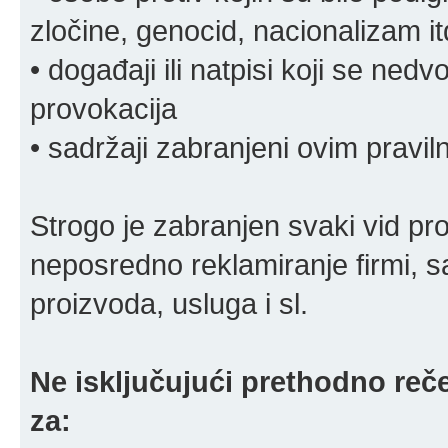
zločine, genocid, nacionalizam it
• događaji ili natpisi koji se ne
provokacija
• sadržaji zabranjeni ovim pravi
Strogo je zabranjen svaki vid pro
neposredno reklamiranje firmi, s
proizvoda, usluga i sl.
Ne isključujući prethodno reče
za: