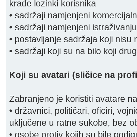
krađe lozinki korisnika
• sadržaji namjenjeni komercija
• sadržaji namjenjeni istraživanju
• postavljanje sadržaja koji nisu
• sadržaji koji su na bilo koji dru
Koji su avatari (sličice na pro
Zabranjeno je koristiti avatare n
• državnici, političari, oficiri, vo
uključene u ratne sukobe, bez o
• osobe protiv kojih su bile pod