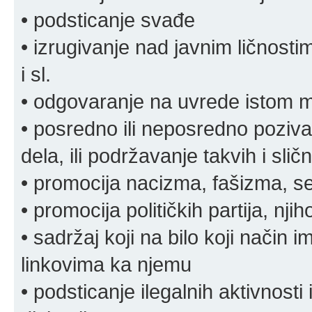
• podsticanje svađe
• izrugivanje nad javnim ličnosti
i sl.
• odgovaranje na uvrede istom
• posredno ili neposredno pozivan
dela, ili podržavanje takvih i slič
• promocija nacizma, fašizma, sek
• promocija političkih partija, njih
• sadržaj koji na bilo koji način 
linkovima ka njemu
• podsticanje ilegalnih aktivnosti i