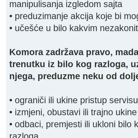
manipulisanja izgledom sajta
• preduzimanje akcija koje bi mog
• učešće u bilo kakvim nezakoni
Komora zadržava pravo, mada
trenutku iz bilo kog razloga, 
njega, preduzme neku od dolje
• ograniči ili ukine pristup servisu
• izmjeni, obustavi ili trajno ukine
• odbaci, premjesti ili ukloni bilo 
razloga