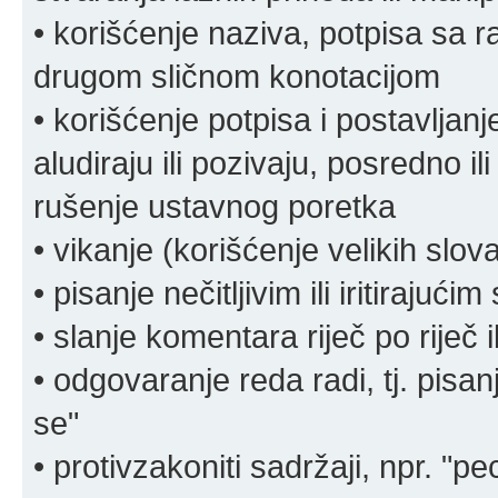
• korišćenje naziva, potpisa sa 
drugom sličnom konotacijom
• korišćenje potpisa i postavljanje 
aludiraju ili pozivaju, posredno il
rušenje ustavnog poretka
• vikanje (korišćenje velikih slov
• pisanje nečitljivim ili iritirajućim
• slanje komentara riječ po riječ i
• odgovaranje reda radi, tj. pisa
se"
• protivzakoniti sadržaji, npr. "pe