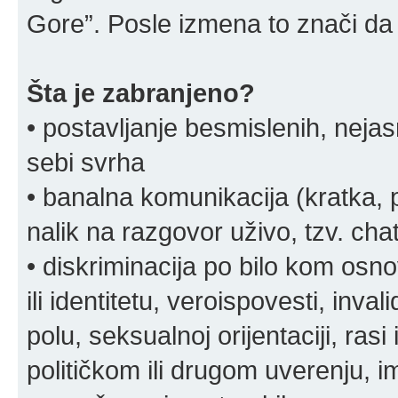
Gore”. Posle izmena to znači da 
Šta je zabranjeno?
• postavljanje besmislenih, nejas
sebi svrha
• banalna komunikacija (kratka
nalik na razgovor uživo, tzv. chat
• diskriminacija po bilo kom osn
ili identitetu, veroispovesti, inval
polu, seksualnoj orijentaciji, rasi 
političkom ili drugom uverenju, i