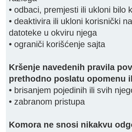
• odbaci, premjesti ili ukloni bilo 
• deaktivira ili ukloni korisnički 
datoteke u okviru njega
• ograniči korišćenje sajta
Kršenje navedenih pravila pov
prethodno poslatu opomenu ili
• brisanjem pojedinih ili svih nj
• zabranom pristupa
Komora ne snosi nikakvu odgov