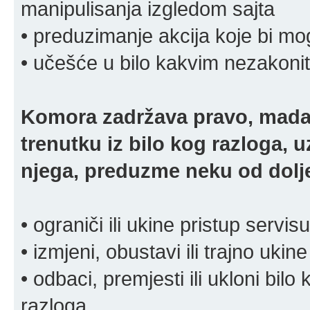
manipulisanja izgledom sajta
• preduzimanje akcija koje bi mog
• učešće u bilo kakvim nezakoni
Komora zadržava pravo, mada
trenutku iz bilo kog razloga, 
njega, preduzme neku od dolje
• ograniči ili ukine pristup servisu
• izmjeni, obustavi ili trajno ukine
• odbaci, premjesti ili ukloni bilo 
razloga