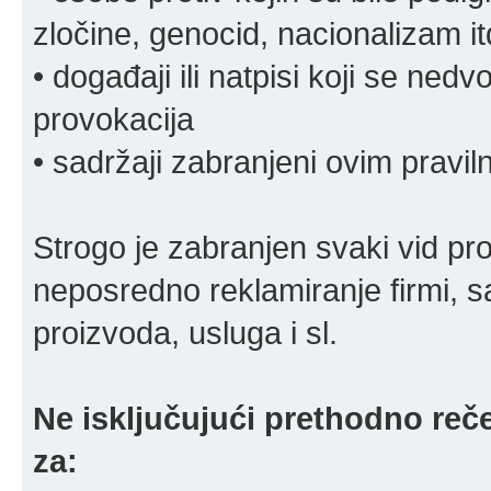
zločine, genocid, nacionalizam it
• događaji ili natpisi koji se ne
provokacija
• sadržaji zabranjeni ovim pravi
Strogo je zabranjen svaki vid pro
neposredno reklamiranje firmi, s
proizvoda, usluga i sl.
Ne isključujući prethodno reče
za: