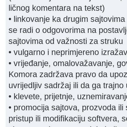
ličnog komentara na tekst)
• linkovanje ka drugim sajtovima
se radi o odgovorima na postavlje
sajtovima od važnosti za struku
• vulgarno i neprimjereno izraža
• vrijeđanje, omalovažavanje, gov
Komora zadržava pravo da upozor
uvrijedljiv sadržaj ili da ga trajno 
• klevete, prijetnje, uznemiravanj
• promocija sajtova, prozvoda ili
pristup ili modifikaciju softvera, 