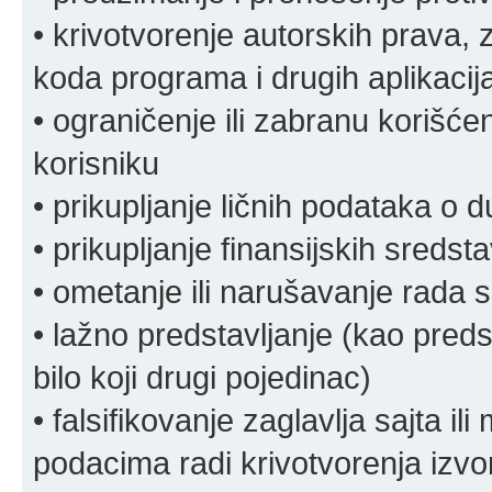
• krivotvorenje autorskih prava, z
koda programa i drugih aplikacij
• ograničenje ili zabranu korišćen
korisniku
• prikupljanje ličnih podataka o 
• prikupljanje finansijskih sreds
• ometanje ili narušavanje rada s
• lažno predstavljanje (kao preds
bilo koji drugi pojedinac)
• falsifikovanje zaglavlja sajta i
podacima radi krivotvorenja izvora