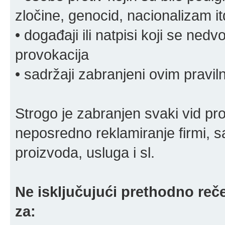
zločine, genocid, nacionalizam it
• događaji ili natpisi koji se ne
provokacija
• sadržaji zabranjeni ovim pravi
Strogo je zabranjen svaki vid pro
neposredno reklamiranje firmi, s
proizvoda, usluga i sl.
Ne isključujući prethodno reče
za: