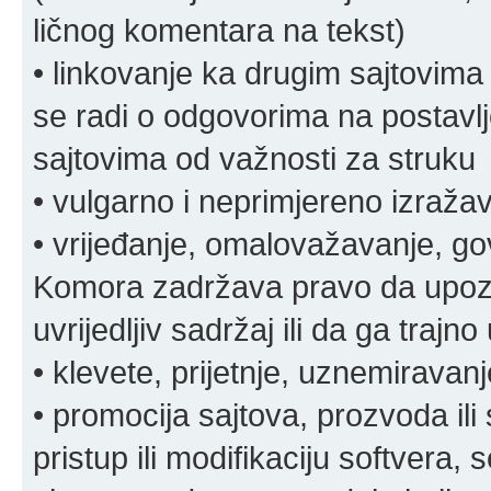
ličnog komentara na tekst)
• linkovanje ka drugim sajtovima
se radi o odgovorima na postavlje
sajtovima od važnosti za struku
• vulgarno i neprimjereno izraža
• vrijeđanje, omalovažavanje, gov
Komora zadržava pravo da upozor
uvrijedljiv sadržaj ili da ga trajno 
• klevete, prijetnje, uznemiravanj
• promocija sajtova, prozvoda ili
pristup ili modifikaciju softvera, 