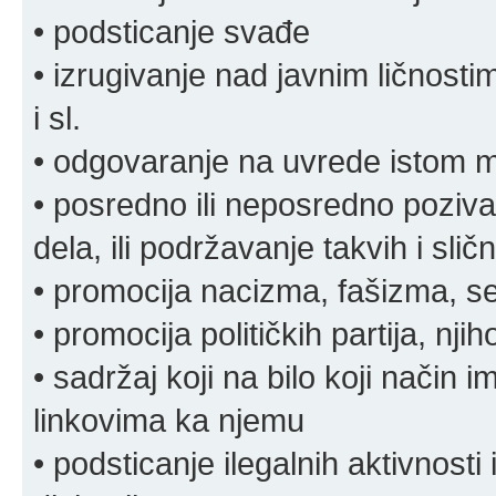
• podsticanje svađe
• izrugivanje nad javnim ličnosti
i sl.
• odgovaranje na uvrede istom
• posredno ili neposredno pozivan
dela, ili podržavanje takvih i slič
• promocija nacizma, fašizma, sek
• promocija političkih partija, njih
• sadržaj koji na bilo koji način 
linkovima ka njemu
• podsticanje ilegalnih aktivnosti i