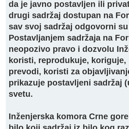
da je javno postavljen ili pri
drugi sadržaj dostupan na For
sav svoj sadržaj odgovorni su 
Postavljanjem sadržaja na For
neopozivo pravo i dozvolu In
koristi, reprodukuje, koriguje,
prevodi, koristi za objavljivanj
prikazuje postavljeni sadržaj (u
svetu.
Inženjerska komora Crne gore 
bilo koji sadržaj iz bilo kog ra