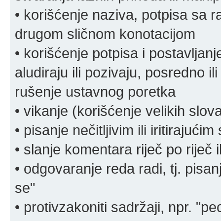
• korišćenje naziva, potpisa sa 
drugom sličnom konotacijom
• korišćenje potpisa i postavljanje 
aludiraju ili pozivaju, posredno il
rušenje ustavnog poretka
• vikanje (korišćenje velikih slov
• pisanje nečitljivim ili iritirajućim
• slanje komentara riječ po riječ i
• odgovaranje reda radi, tj. pisa
se"
• protivzakoniti sadržaji, npr. "pe