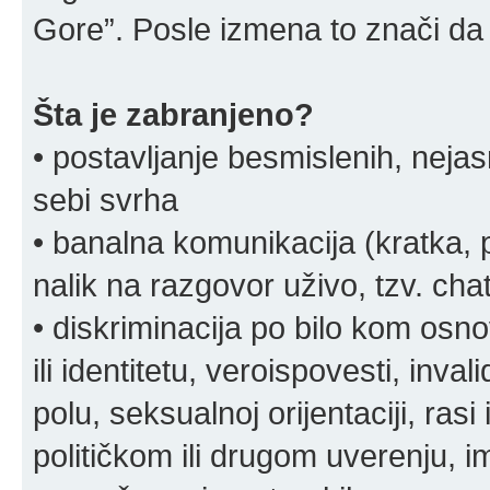
Gore”. Posle izmena to znači da 
Šta je zabranjeno?
• postavljanje besmislenih, nejas
sebi svrha
• banalna komunikacija (kratka
nalik na razgovor uživo, tzv. chat
• diskriminacija po bilo kom osn
ili identitetu, veroispovesti, inval
polu, seksualnoj orijentaciji, rasi 
političkom ili drugom uverenju, i