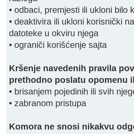
• odbaci, premjesti ili ukloni bilo 
• deaktivira ili ukloni korisnički 
datoteke u okviru njega
• ograniči korišćenje sajta
Kršenje navedenih pravila pov
prethodno poslatu opomenu ili
• brisanjem pojedinih ili svih nj
• zabranom pristupa
Komora ne snosi nikakvu odgov