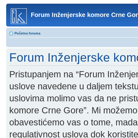
Forum Inženjerske komore Crne Go
Početna foruma
Forum Inženjerske komo
Pristupanjem na “Forum Inženje
uslove navedene u daljem tekstu
uslovima molimo vas da ne pristup
komore Crne Gore”. Mi možemo o
obavestićemo vas o tome, mada b
regulativnost uslova dok korist