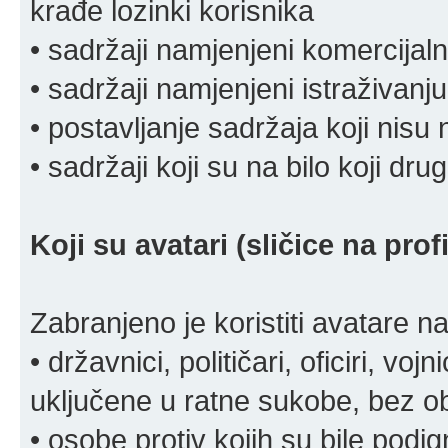
krađe lozinki korisnika
• sadržaji namjenjeni komercija
• sadržaji namjenjeni istraživanju
• postavljanje sadržaja koji nisu
• sadržaji koji su na bilo koji dru
Koji su avatari (sličice na pro
Zabranjeno je koristiti avatare n
• državnici, političari, oficiri, vo
uključene u ratne sukobe, bez o
• osobe protiv kojih su bile pod