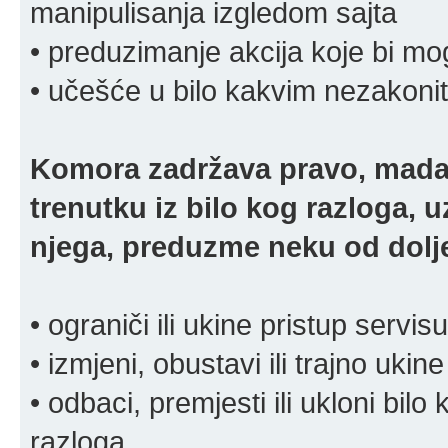
manipulisanja izgledom sajta
• preduzimanje akcija koje bi mog
• učešće u bilo kakvim nezakoni
Komora zadržava pravo, mada
trenutku iz bilo kog razloga, 
njega, preduzme neku od dolje
• ograniči ili ukine pristup servisu
• izmjeni, obustavi ili trajno ukine
• odbaci, premjesti ili ukloni bilo 
razloga