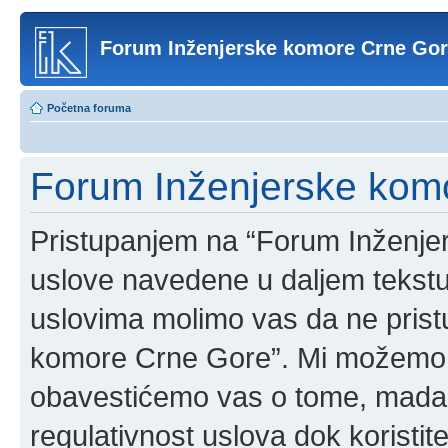
Forum Inženjerske komore Crne Go
Početna foruma
Forum Inženjerske komo
Pristupanjem na “Forum Inženje
uslove navedene u daljem tekstu
uslovima molimo vas da ne pristup
komore Crne Gore”. Mi možemo o
obavestićemo vas o tome, mada b
regulativnost uslova dok korist