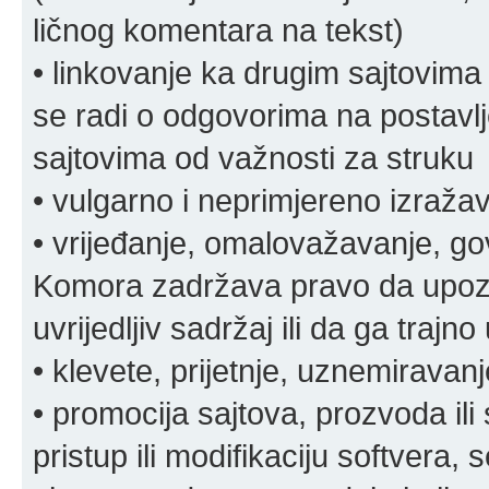
ličnog komentara na tekst)
• linkovanje ka drugim sajtovima
se radi o odgovorima na postavlje
sajtovima od važnosti za struku
• vulgarno i neprimjereno izraža
• vrijeđanje, omalovažavanje, gov
Komora zadržava pravo da upozor
uvrijedljiv sadržaj ili da ga trajno 
• klevete, prijetnje, uznemiravanj
• promocija sajtova, prozvoda ili
pristup ili modifikaciju softvera, 