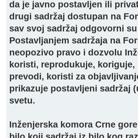
da je javno postavljen ili pri
drugi sadržaj dostupan na For
sav svoj sadržaj odgovorni su 
Postavljanjem sadržaja na For
neopozivo pravo i dozvolu In
koristi, reprodukuje, koriguje,
prevodi, koristi za objavljivanj
prikazuje postavljeni sadržaj (u
svetu.
Inženjerska komora Crne gore 
bilo koji sadržaj iz bilo kog ra