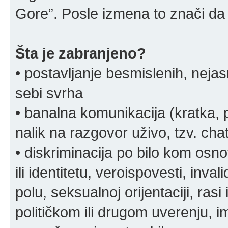
Gore”. Posle izmena to znači da 
Šta je zabranjeno?
• postavljanje besmislenih, nejas
sebi svrha
• banalna komunikacija (kratka
nalik na razgovor uživo, tzv. chat
• diskriminacija po bilo kom osn
ili identitetu, veroispovesti, inval
polu, seksualnoj orijentaciji, rasi 
političkom ili drugom uverenju, i