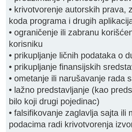
• krivotvorenje autorskih prava, z
koda programa i drugih aplikacij
• ograničenje ili zabranu korišćen
korisniku
• prikupljanje ličnih podataka o 
• prikupljanje finansijskih sreds
• ometanje ili narušavanje rada s
• lažno predstavljanje (kao preds
bilo koji drugi pojedinac)
• falsifikovanje zaglavlja sajta i
podacima radi krivotvorenja izvora