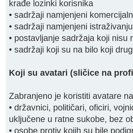
krađe lozinki korisnika
• sadržaji namjenjeni komercija
• sadržaji namjenjeni istraživanju
• postavljanje sadržaja koji nisu
• sadržaji koji su na bilo koji dru
Koji su avatari (sličice na pro
Zabranjeno je koristiti avatare n
• državnici, političari, oficiri, vo
uključene u ratne sukobe, bez o
• osobe protiv kojih su bile pod