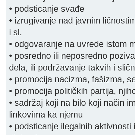
• podsticanje svađe
• izrugivanje nad javnim ličnosti
i sl.
• odgovaranje na uvrede istom
• posredno ili neposredno pozivan
dela, ili podržavanje takvih i slič
• promocija nacizma, fašizma, sek
• promocija političkih partija, njih
• sadržaj koji na bilo koji način 
linkovima ka njemu
• podsticanje ilegalnih aktivnosti i