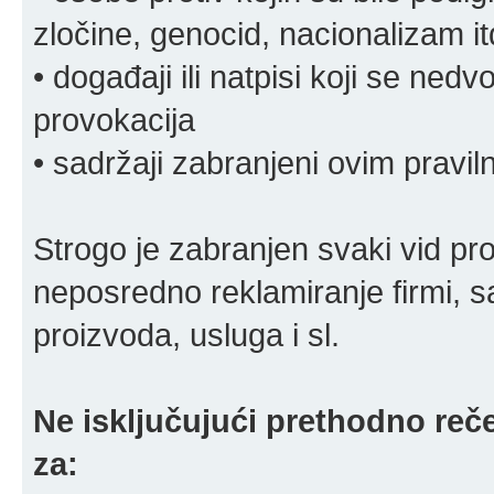
zločine, genocid, nacionalizam it
• događaji ili natpisi koji se ne
provokacija
• sadržaji zabranjeni ovim pravi
Strogo je zabranjen svaki vid pro
neposredno reklamiranje firmi, s
proizvoda, usluga i sl.
Ne isključujući prethodno reče
za: