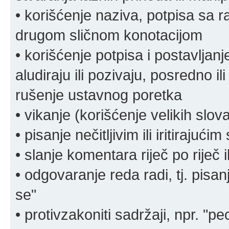
• korišćenje naziva, potpisa sa 
drugom sličnom konotacijom
• korišćenje potpisa i postavljanje 
aludiraju ili pozivaju, posredno il
rušenje ustavnog poretka
• vikanje (korišćenje velikih slov
• pisanje nečitljivim ili iritirajućim
• slanje komentara riječ po riječ i
• odgovaranje reda radi, tj. pisa
se"
• protivzakoniti sadržaji, npr. "pe