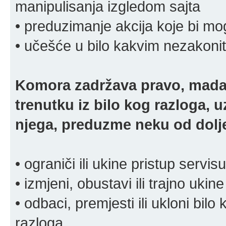
manipulisanja izgledom sajta
• preduzimanje akcija koje bi mog
• učešće u bilo kakvim nezakoni
Komora zadržava pravo, mada
trenutku iz bilo kog razloga, 
njega, preduzme neku od dolje
• ograniči ili ukine pristup servisu
• izmjeni, obustavi ili trajno ukine
• odbaci, premjesti ili ukloni bilo 
razloga