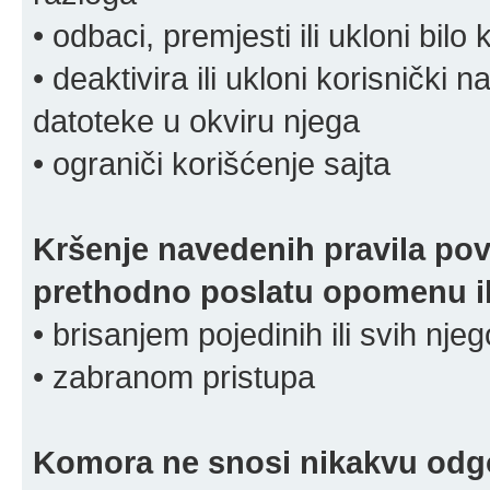
• odbaci, premjesti ili ukloni bilo 
• deaktivira ili ukloni korisnički 
datoteke u okviru njega
• ograniči korišćenje sajta
Kršenje navedenih pravila pov
prethodno poslatu opomenu ili
• brisanjem pojedinih ili svih nj
• zabranom pristupa
Komora ne snosi nikakvu odgov