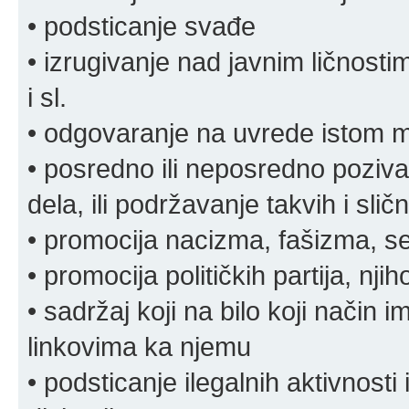
• podsticanje svađe
• izrugivanje nad javnim ličnosti
i sl.
• odgovaranje na uvrede istom
• posredno ili neposredno pozivan
dela, ili podržavanje takvih i slič
• promocija nacizma, fašizma, sek
• promocija političkih partija, njih
• sadržaj koji na bilo koji način 
linkovima ka njemu
• podsticanje ilegalnih aktivnosti i