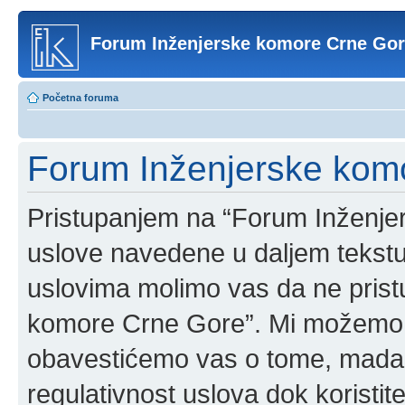
Forum Inženjerske komore Crne Go
Početna foruma
Forum Inženjerske komo
Pristupanjem na “Forum Inženje
uslove navedene u daljem tekstu
uslovima molimo vas da ne pristup
komore Crne Gore”. Mi možemo o
obavestićemo vas o tome, mada b
regulativnost uslova dok korist