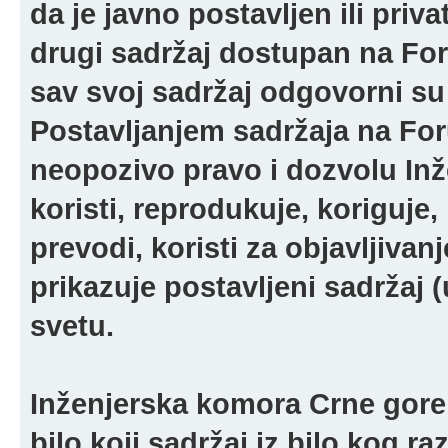
da je javno postavljen ili pri
drugi sadržaj dostupan na For
sav svoj sadržaj odgovorni su 
Postavljanjem sadržaja na For
neopozivo pravo i dozvolu In
koristi, reprodukuje, koriguje,
prevodi, koristi za objavljivanj
prikazuje postavljeni sadržaj (u
svetu.
Inženjerska komora Crne gore 
bilo koji sadržaj iz bilo kog ra