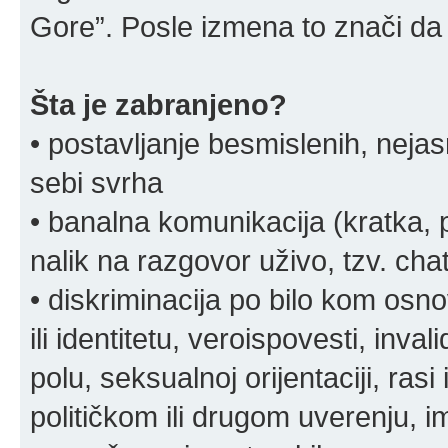
Gore”. Posle izmena to znači da 
Šta je zabranjeno?
• postavljanje besmislenih, nejas
sebi svrha
• banalna komunikacija (kratka
nalik na razgovor uživo, tzv. chat
• diskriminacija po bilo kom osn
ili identitetu, veroispovesti, inval
polu, seksualnoj orijentaciji, rasi 
političkom ili drugom uverenju, i