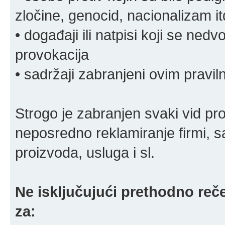
zločine, genocid, nacionalizam it
• događaji ili natpisi koji se ne
provokacija
• sadržaji zabranjeni ovim pravi
Strogo je zabranjen svaki vid pro
neposredno reklamiranje firmi, s
proizvoda, usluga i sl.
Ne isključujući prethodno reče
za: