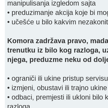
manipulisanja izgledom sajta
• preduzimanje akcija koje bi mog
• učešće u bilo kakvim nezakoni
Komora zadržava pravo, mada
trenutku iz bilo kog razloga, 
njega, preduzme neku od dolje
• ograniči ili ukine pristup servisu
• izmjeni, obustavi ili trajno ukine
• odbaci, premjesti ili ukloni bilo 
razloga