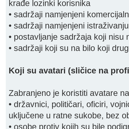
krađe lozinki korisnika
• sadržaji namjenjeni komercija
• sadržaji namjenjeni istraživanju
• postavljanje sadržaja koji nisu
• sadržaji koji su na bilo koji dru
Koji su avatari (sličice na pro
Zabranjeno je koristiti avatare n
• državnici, političari, oficiri, vo
uključene u ratne sukobe, bez o
• osobe protiv kojih su bile pod