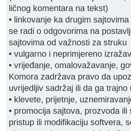
ličnog komentara na tekst)
• linkovanje ka drugim sajtovima
se radi o odgovorima na postavlje
sajtovima od važnosti za struku
• vulgarno i neprimjereno izraža
• vrijeđanje, omalovažavanje, gov
Komora zadržava pravo da upozor
uvrijedljiv sadržaj ili da ga trajno 
• klevete, prijetnje, uznemiravanj
• promocija sajtova, prozvoda ili
pristup ili modifikaciju softvera, 