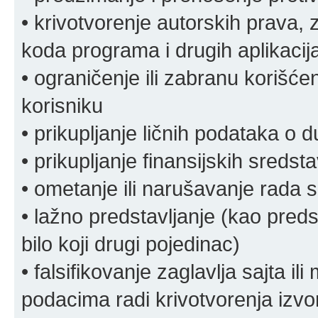
• krivotvorenje autorskih prava, z
koda programa i drugih aplikacij
• ograničenje ili zabranu korišćen
korisniku
• prikupljanje ličnih podataka o 
• prikupljanje finansijskih sreds
• ometanje ili narušavanje rada s
• lažno predstavljanje (kao preds
bilo koji drugi pojedinac)
• falsifikovanje zaglavlja sajta i
podacima radi krivotvorenja izvora