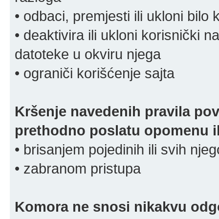
• odbaci, premjesti ili ukloni bilo 
• deaktivira ili ukloni korisnički 
datoteke u okviru njega
• ograniči korišćenje sajta
Kršenje navedenih pravila pov
prethodno poslatu opomenu ili
• brisanjem pojedinih ili svih nj
• zabranom pristupa
Komora ne snosi nikakvu odgov