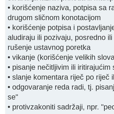
• korišćenje naziva, potpisa sa 
drugom sličnom konotacijom
• korišćenje potpisa i postavljanje 
aludiraju ili pozivaju, posredno il
rušenje ustavnog poretka
• vikanje (korišćenje velikih slov
• pisanje nečitljivim ili iritirajućim
• slanje komentara riječ po riječ i
• odgovaranje reda radi, tj. pisa
se"
• protivzakoniti sadržaji, npr. "pe