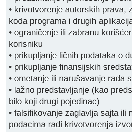
• krivotvorenje autorskih prava, z
koda programa i drugih aplikacij
• ograničenje ili zabranu korišćen
korisniku
• prikupljanje ličnih podataka o 
• prikupljanje finansijskih sreds
• ometanje ili narušavanje rada s
• lažno predstavljanje (kao preds
bilo koji drugi pojedinac)
• falsifikovanje zaglavlja sajta i
podacima radi krivotvorenja izvora