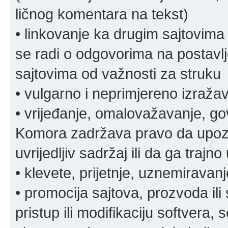
ličnog komentara na tekst)
• linkovanje ka drugim sajtovima
se radi o odgovorima na postavlje
sajtovima od važnosti za struku
• vulgarno i neprimjereno izraža
• vrijeđanje, omalovažavanje, gov
Komora zadržava pravo da upozor
uvrijedljiv sadržaj ili da ga trajno 
• klevete, prijetnje, uznemiravanj
• promocija sajtova, prozvoda ili
pristup ili modifikaciju softvera, 