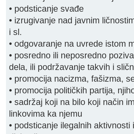
• podsticanje svađe
• izrugivanje nad javnim ličnosti
i sl.
• odgovaranje na uvrede istom
• posredno ili neposredno pozivan
dela, ili podržavanje takvih i slič
• promocija nacizma, fašizma, sek
• promocija političkih partija, njih
• sadržaj koji na bilo koji način 
linkovima ka njemu
• podsticanje ilegalnih aktivnosti i