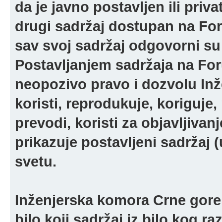
da je javno postavljen ili pri
drugi sadržaj dostupan na For
sav svoj sadržaj odgovorni su 
Postavljanjem sadržaja na For
neopozivo pravo i dozvolu In
koristi, reprodukuje, koriguje,
prevodi, koristi za objavljivanj
prikazuje postavljeni sadržaj (u
svetu.
Inženjerska komora Crne gore 
bilo koji sadržaj iz bilo kog ra