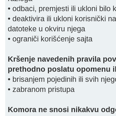
• odbaci, premjesti ili ukloni bilo 
• deaktivira ili ukloni korisnički 
datoteke u okviru njega
• ograniči korišćenje sajta
Kršenje navedenih pravila pov
prethodno poslatu opomenu ili
• brisanjem pojedinih ili svih nj
• zabranom pristupa
Komora ne snosi nikakvu odgov