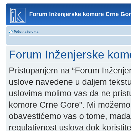
Forum Inženjerske komore Crne Go
Početna foruma
Forum Inženjerske komo
Pristupanjem na “Forum Inženje
uslove navedene u daljem tekstu
uslovima molimo vas da ne pristup
komore Crne Gore”. Mi možemo o
obavestićemo vas o tome, mada b
regulativnost uslova dok korist