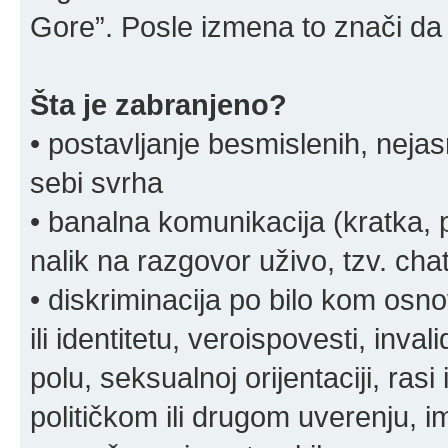
Gore”. Posle izmena to znači da 
Šta je zabranjeno?
• postavljanje besmislenih, nejas
sebi svrha
• banalna komunikacija (kratka
nalik na razgovor uživo, tzv. chat
• diskriminacija po bilo kom osn
ili identitetu, veroispovesti, inval
polu, seksualnoj orijentaciji, rasi 
političkom ili drugom uverenju, i