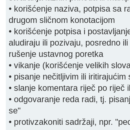
• korišćenje naziva, potpisa sa 
drugom sličnom konotacijom
• korišćenje potpisa i postavljanje 
aludiraju ili pozivaju, posredno il
rušenje ustavnog poretka
• vikanje (korišćenje velikih slov
• pisanje nečitljivim ili iritirajućim
• slanje komentara riječ po riječ i
• odgovaranje reda radi, tj. pisa
se"
• protivzakoniti sadržaji, npr. "pe