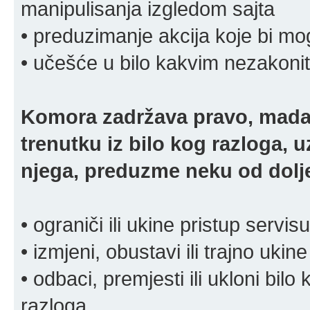
manipulisanja izgledom sajta
• preduzimanje akcija koje bi mog
• učešće u bilo kakvim nezakoni
Komora zadržava pravo, mada
trenutku iz bilo kog razloga, 
njega, preduzme neku od dolje
• ograniči ili ukine pristup servisu
• izmjeni, obustavi ili trajno ukine
• odbaci, premjesti ili ukloni bilo 
razloga