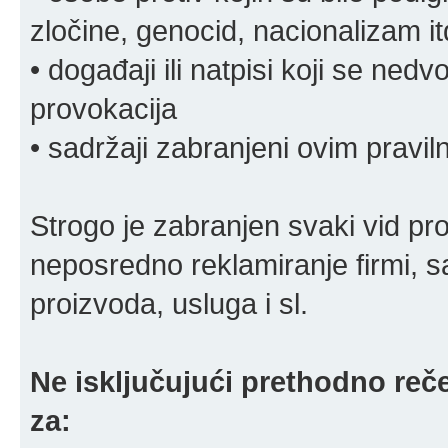
zločine, genocid, nacionalizam it
• događaji ili natpisi koji se ne
provokacija
• sadržaji zabranjeni ovim pravi
Strogo je zabranjen svaki vid pro
neposredno reklamiranje firmi, s
proizvoda, usluga i sl.
Ne isključujući prethodno reče
za: