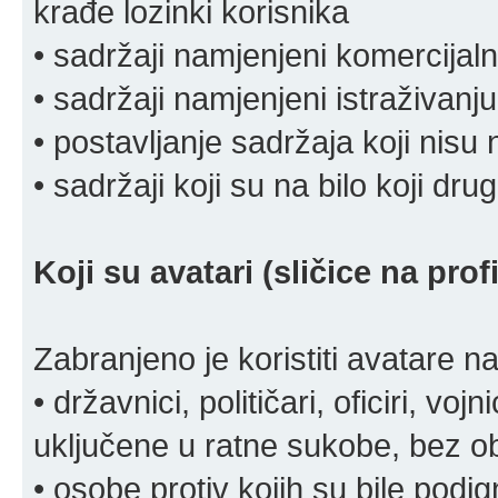
krađe lozinki korisnika
• sadržaji namjenjeni komercija
• sadržaji namjenjeni istraživanju
• postavljanje sadržaja koji nisu
• sadržaji koji su na bilo koji dru
Koji su avatari (sličice na pro
Zabranjeno je koristiti avatare n
• državnici, političari, oficiri, vo
uključene u ratne sukobe, bez o
• osobe protiv kojih su bile pod