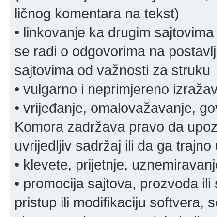
ličnog komentara na tekst)
• linkovanje ka drugim sajtovima
se radi o odgovorima na postavlje
sajtovima od važnosti za struku
• vulgarno i neprimjereno izraža
• vrijeđanje, omalovažavanje, gov
Komora zadržava pravo da upozor
uvrijedljiv sadržaj ili da ga trajno 
• klevete, prijetnje, uznemiravanj
• promocija sajtova, prozvoda ili
pristup ili modifikaciju softvera, 