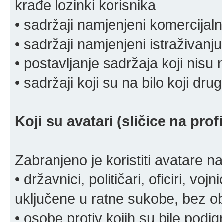
krađe lozinki korisnika
• sadržaji namjenjeni komercija
• sadržaji namjenjeni istraživanju
• postavljanje sadržaja koji nisu
• sadržaji koji su na bilo koji dru
Koji su avatari (sličice na pro
Zabranjeno je koristiti avatare n
• državnici, političari, oficiri, vo
uključene u ratne sukobe, bez o
• osobe protiv kojih su bile pod