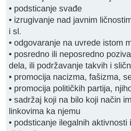
• podsticanje svađe
• izrugivanje nad javnim ličnosti
i sl.
• odgovaranje na uvrede istom
• posredno ili neposredno pozivan
dela, ili podržavanje takvih i slič
• promocija nacizma, fašizma, sek
• promocija političkih partija, njih
• sadržaj koji na bilo koji način 
linkovima ka njemu
• podsticanje ilegalnih aktivnosti i