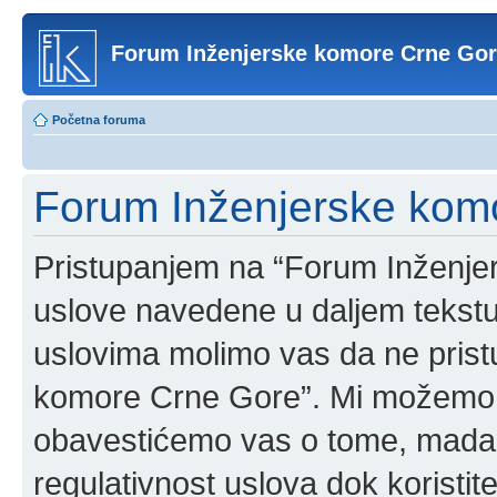
Forum Inženjerske komore Crne Go
Početna foruma
Forum Inženjerske komo
Pristupanjem na “Forum Inženje
uslove navedene u daljem tekstu
uslovima molimo vas da ne pristup
komore Crne Gore”. Mi možemo o
obavestićemo vas o tome, mada b
regulativnost uslova dok korist