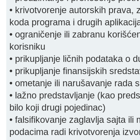
• krivotvorenje autorskih prava, z
koda programa i drugih aplikacij
• ograničenje ili zabranu korišćen
korisniku
• prikupljanje ličnih podataka o 
• prikupljanje finansijskih sreds
• ometanje ili narušavanje rada s
• lažno predstavljanje (kao preds
bilo koji drugi pojedinac)
• falsifikovanje zaglavlja sajta i
podacima radi krivotvorenja izvora