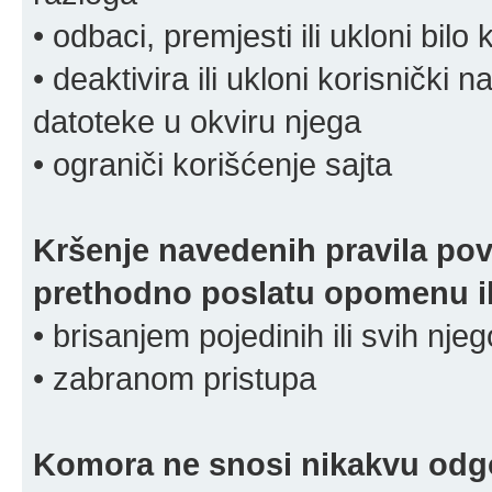
• odbaci, premjesti ili ukloni bilo 
• deaktivira ili ukloni korisnički 
datoteke u okviru njega
• ograniči korišćenje sajta
Kršenje navedenih pravila pov
prethodno poslatu opomenu ili
• brisanjem pojedinih ili svih nj
• zabranom pristupa
Komora ne snosi nikakvu odgov