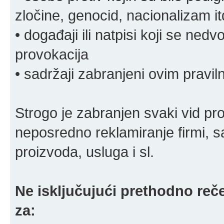
zločine, genocid, nacionalizam it
• događaji ili natpisi koji se ne
provokacija
• sadržaji zabranjeni ovim pravi
Strogo je zabranjen svaki vid pro
neposredno reklamiranje firmi, s
proizvoda, usluga i sl.
Ne isključujući prethodno reče
za: