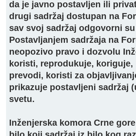
da je javno postavljen ili pri
drugi sadržaj dostupan na For
sav svoj sadržaj odgovorni su 
Postavljanjem sadržaja na For
neopozivo pravo i dozvolu In
koristi, reprodukuje, koriguje,
prevodi, koristi za objavljivanj
prikazuje postavljeni sadržaj (u
svetu.
Inženjerska komora Crne gore 
bilo koji sadržaj iz bilo kog ra