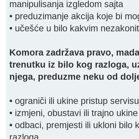
manipulisanja izgledom sajta
• preduzimanje akcija koje bi mog
• učešće u bilo kakvim nezakoni
Komora zadržava pravo, mada
trenutku iz bilo kog razloga, 
njega, preduzme neku od dolje
• ograniči ili ukine pristup servisu
• izmjeni, obustavi ili trajno ukine
• odbaci, premjesti ili ukloni bilo 
razloga