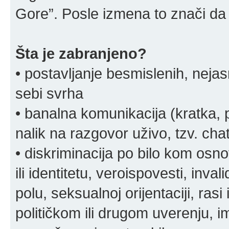
Gore”. Posle izmena to znači da 
Šta je zabranjeno?
• postavljanje besmislenih, nejas
sebi svrha
• banalna komunikacija (kratka
nalik na razgovor uživo, tzv. chat
• diskriminacija po bilo kom osn
ili identitetu, veroispovesti, inval
polu, seksualnoj orijentaciji, rasi 
političkom ili drugom uverenju, i