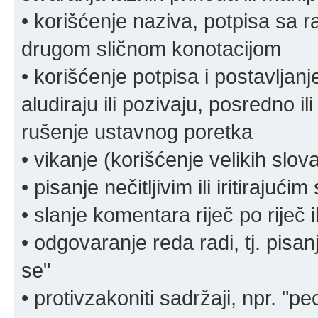
• korišćenje naziva, potpisa sa 
drugom sličnom konotacijom
• korišćenje potpisa i postavljanje 
aludiraju ili pozivaju, posredno il
rušenje ustavnog poretka
• vikanje (korišćenje velikih slov
• pisanje nečitljivim ili iritirajućim
• slanje komentara riječ po riječ i
• odgovaranje reda radi, tj. pisa
se"
• protivzakoniti sadržaji, npr. "pe