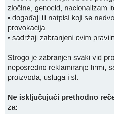
zločine, genocid, nacionalizam it
• događaji ili natpisi koji se ne
provokacija
• sadržaji zabranjeni ovim pravi
Strogo je zabranjen svaki vid pro
neposredno reklamiranje firmi, s
proizvoda, usluga i sl.
Ne isključujući prethodno reče
za: