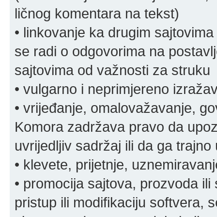
ličnog komentara na tekst)
• linkovanje ka drugim sajtovima
se radi o odgovorima na postavlje
sajtovima od važnosti za struku
• vulgarno i neprimjereno izraža
• vrijeđanje, omalovažavanje, gov
Komora zadržava pravo da upozor
uvrijedljiv sadržaj ili da ga trajno 
• klevete, prijetnje, uznemiravanj
• promocija sajtova, prozvoda ili
pristup ili modifikaciju softvera, 