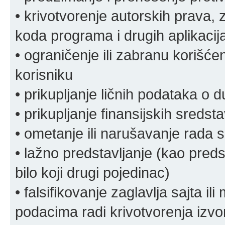
• krivotvorenje autorskih prava, z
koda programa i drugih aplikacij
• ograničenje ili zabranu korišćen
korisniku
• prikupljanje ličnih podataka o 
• prikupljanje finansijskih sreds
• ometanje ili narušavanje rada s
• lažno predstavljanje (kao preds
bilo koji drugi pojedinac)
• falsifikovanje zaglavlja sajta i
podacima radi krivotvorenja izvora