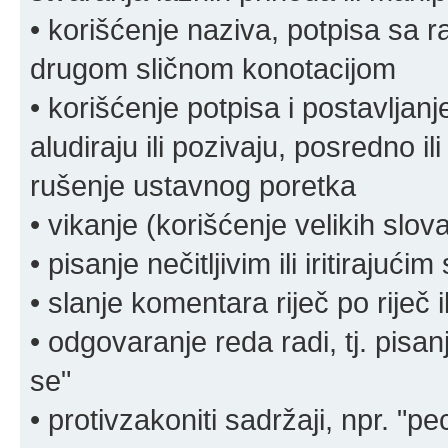
• korišćenje naziva, potpisa sa 
drugom sličnom konotacijom
• korišćenje potpisa i postavljanje 
aludiraju ili pozivaju, posredno il
rušenje ustavnog poretka
• vikanje (korišćenje velikih slov
• pisanje nečitljivim ili iritirajućim
• slanje komentara riječ po riječ i
• odgovaranje reda radi, tj. pisa
se"
• protivzakoniti sadržaji, npr. "pe