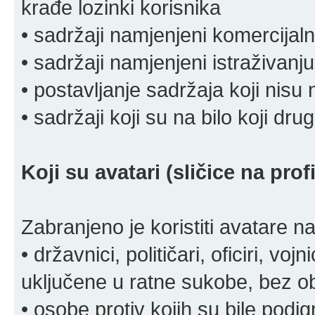
krađe lozinki korisnika
• sadržaji namjenjeni komercija
• sadržaji namjenjeni istraživanju
• postavljanje sadržaja koji nisu
• sadržaji koji su na bilo koji dru
Koji su avatari (sličice na pro
Zabranjeno je koristiti avatare n
• državnici, političari, oficiri, vo
uključene u ratne sukobe, bez o
• osobe protiv kojih su bile pod