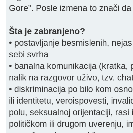
Gore”. Posle izmena to znači da 
Šta je zabranjeno?
• postavljanje besmislenih, nejas
sebi svrha
• banalna komunikacija (kratka
nalik na razgovor uživo, tzv. chat
• diskriminacija po bilo kom osn
ili identitetu, veroispovesti, inval
polu, seksualnoj orijentaciji, rasi 
političkom ili drugom uverenju, i