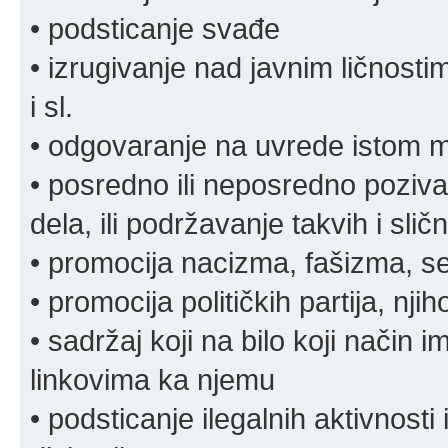
• podsticanje svađe
• izrugivanje nad javnim ličnosti
i sl.
• odgovaranje na uvrede istom
• posredno ili neposredno pozivan
dela, ili podržavanje takvih i slič
• promocija nacizma, fašizma, sek
• promocija političkih partija, njih
• sadržaj koji na bilo koji način 
linkovima ka njemu
• podsticanje ilegalnih aktivnosti i