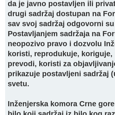
da je javno postavljen ili pri
drugi sadržaj dostupan na For
sav svoj sadržaj odgovorni su 
Postavljanjem sadržaja na For
neopozivo pravo i dozvolu In
koristi, reprodukuje, koriguje,
prevodi, koristi za objavljivanj
prikazuje postavljeni sadržaj (u
svetu.
Inženjerska komora Crne gore 
bilo koji sadržaj iz bilo kog ra