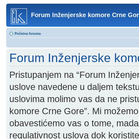
Forum Inženjerske komore Crne Go
Početna foruma
Forum Inženjerske komo
Pristupanjem na “Forum Inženje
uslove navedene u daljem tekstu
uslovima molimo vas da ne pristup
komore Crne Gore”. Mi možemo o
obavestićemo vas o tome, mada b
regulativnost uslova dok korist