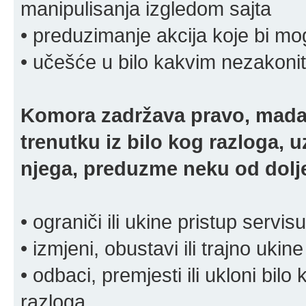
manipulisanja izgledom sajta
• preduzimanje akcija koje bi mog
• učešće u bilo kakvim nezakoni
Komora zadržava pravo, mada
trenutku iz bilo kog razloga, 
njega, preduzme neku od dolje
• ograniči ili ukine pristup servisu
• izmjeni, obustavi ili trajno ukine
• odbaci, premjesti ili ukloni bilo 
razloga