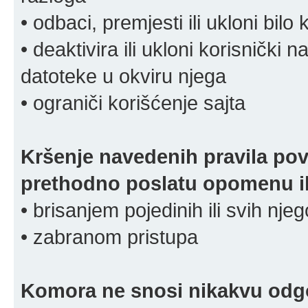
• odbaci, premjesti ili ukloni bilo 
• deaktivira ili ukloni korisnički 
datoteke u okviru njega
• ograniči korišćenje sajta
Kršenje navedenih pravila pov
prethodno poslatu opomenu ili
• brisanjem pojedinih ili svih nj
• zabranom pristupa
Komora ne snosi nikakvu odgov