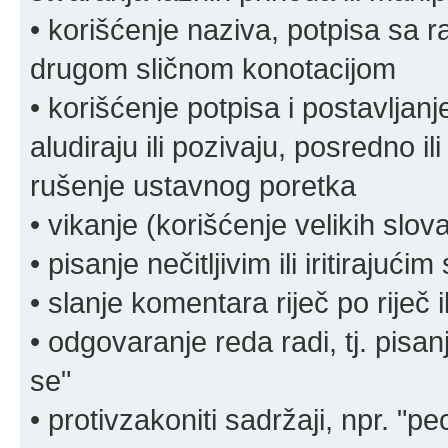
• korišćenje naziva, potpisa sa 
drugom sličnom konotacijom
• korišćenje potpisa i postavljanje 
aludiraju ili pozivaju, posredno il
rušenje ustavnog poretka
• vikanje (korišćenje velikih slov
• pisanje nečitljivim ili iritirajućim
• slanje komentara riječ po riječ i
• odgovaranje reda radi, tj. pisa
se"
• protivzakoniti sadržaji, npr. "pe