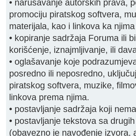
• narušavanje autorskih prava, p
promociju piratskog softvera, muz
materijala, kao i linkova ka njima
• kopiranje sadržaja Foruma ili b
korišćenje, iznajmljivanje, ili da
• oglašavanje koje podrazumjeva
posredno ili neposredno, uključuj
piratskog softvera, muzike, filmov
linkova prema njima.
• postavljanje sadržaja koji nema
• postavljanje tekstova sa drugi
(obavezno je navođenje izvora, au