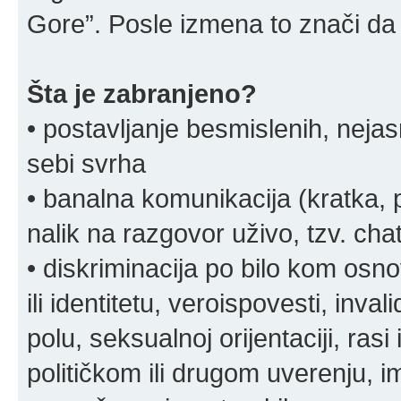
Gore”. Posle izmena to znači da 
Šta je zabranjeno?
• postavljanje besmislenih, nejas
sebi svrha
• banalna komunikacija (kratka
nalik na razgovor uživo, tzv. chat
• diskriminacija po bilo kom osn
ili identitetu, veroispovesti, inval
polu, seksualnoj orijentaciji, rasi 
političkom ili drugom uverenju, i