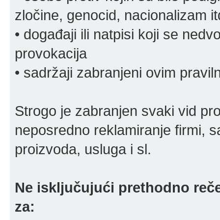
zločine, genocid, nacionalizam it
• događaji ili natpisi koji se ne
provokacija
• sadržaji zabranjeni ovim pravi
Strogo je zabranjen svaki vid pro
neposredno reklamiranje firmi, s
proizvoda, usluga i sl.
Ne isključujući prethodno reče
za: