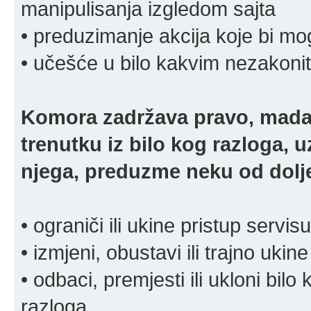
manipulisanja izgledom sajta
• preduzimanje akcija koje bi mog
• učešće u bilo kakvim nezakoni
Komora zadržava pravo, mada
trenutku iz bilo kog razloga, 
njega, preduzme neku od dolje
• ograniči ili ukine pristup servisu
• izmjeni, obustavi ili trajno ukine
• odbaci, premjesti ili ukloni bilo 
razloga