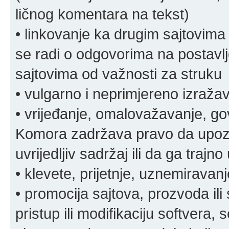
ličnog komentara na tekst)
• linkovanje ka drugim sajtovima
se radi o odgovorima na postavlje
sajtovima od važnosti za struku
• vulgarno i neprimjereno izraža
• vrijeđanje, omalovažavanje, gov
Komora zadržava pravo da upozor
uvrijedljiv sadržaj ili da ga trajno 
• klevete, prijetnje, uznemiravanj
• promocija sajtova, prozvoda ili
pristup ili modifikaciju softvera, 