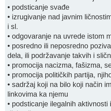
• podsticanje svađe
• izrugivanje nad javnim ličnosti
i sl.
• odgovaranje na uvrede istom
• posredno ili neposredno pozivan
dela, ili podržavanje takvih i slič
• promocija nacizma, fašizma, sek
• promocija političkih partija, njih
• sadržaj koji na bilo koji način 
linkovima ka njemu
• podsticanje ilegalnih aktivnosti i