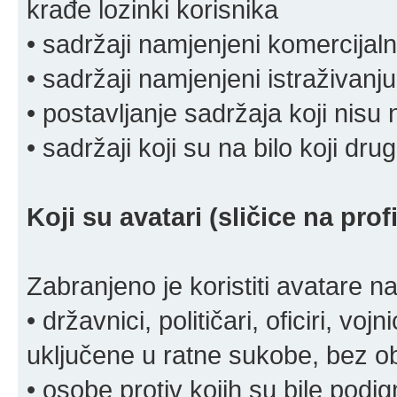
krađe lozinki korisnika
• sadržaji namjenjeni komercija
• sadržaji namjenjeni istraživanju
• postavljanje sadržaja koji nisu
• sadržaji koji su na bilo koji dru
Koji su avatari (sličice na pro
Zabranjeno je koristiti avatare n
• državnici, političari, oficiri, vo
uključene u ratne sukobe, bez o
• osobe protiv kojih su bile pod