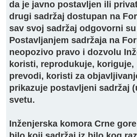
da je javno postavljen ili pri
drugi sadržaj dostupan na For
sav svoj sadržaj odgovorni su 
Postavljanjem sadržaja na For
neopozivo pravo i dozvolu In
koristi, reprodukuje, koriguje,
prevodi, koristi za objavljivanj
prikazuje postavljeni sadržaj (u
svetu.
Inženjerska komora Crne gore 
bilo koji sadržaj iz bilo kog ra