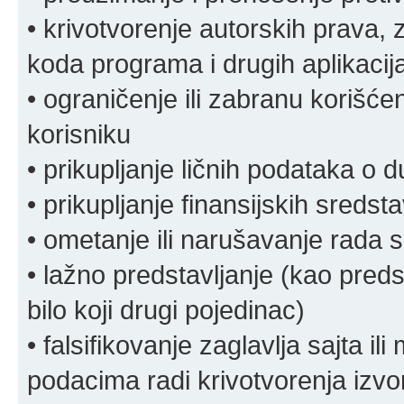
• krivotvorenje autorskih prava, z
koda programa i drugih aplikacij
• ograničenje ili zabranu korišćen
korisniku
• prikupljanje ličnih podataka o 
• prikupljanje finansijskih sreds
• ometanje ili narušavanje rada s
• lažno predstavljanje (kao preds
bilo koji drugi pojedinac)
• falsifikovanje zaglavlja sajta i
podacima radi krivotvorenja izvora