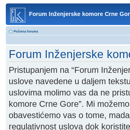
Forum Inženjerske komore Crne Go
Početna foruma
Forum Inženjerske komo
Pristupanjem na “Forum Inženje
uslove navedene u daljem tekstu
uslovima molimo vas da ne pristup
komore Crne Gore”. Mi možemo o
obavestićemo vas o tome, mada b
regulativnost uslova dok korist