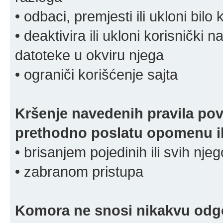
• odbaci, premjesti ili ukloni bilo 
• deaktivira ili ukloni korisnički 
datoteke u okviru njega
• ograniči korišćenje sajta
Kršenje navedenih pravila pov
prethodno poslatu opomenu ili
• brisanjem pojedinih ili svih nj
• zabranom pristupa
Komora ne snosi nikakvu odgov