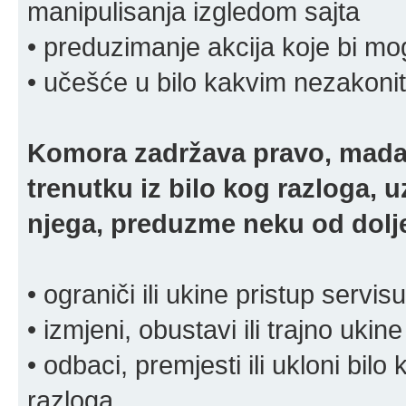
manipulisanja izgledom sajta
• preduzimanje akcija koje bi mog
• učešće u bilo kakvim nezakoni
Komora zadržava pravo, mada
trenutku iz bilo kog razloga, 
njega, preduzme neku od dolje
• ograniči ili ukine pristup servisu
• izmjeni, obustavi ili trajno ukine
• odbaci, premjesti ili ukloni bilo 
razloga