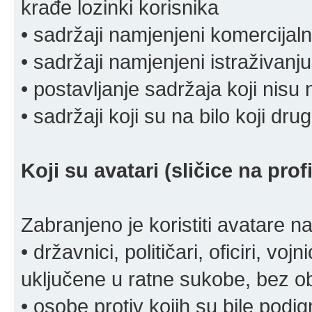
krađe lozinki korisnika
• sadržaji namjenjeni komercija
• sadržaji namjenjeni istraživanju
• postavljanje sadržaja koji nisu
• sadržaji koji su na bilo koji dru
Koji su avatari (sličice na pro
Zabranjeno je koristiti avatare n
• državnici, političari, oficiri, vo
uključene u ratne sukobe, bez o
• osobe protiv kojih su bile pod