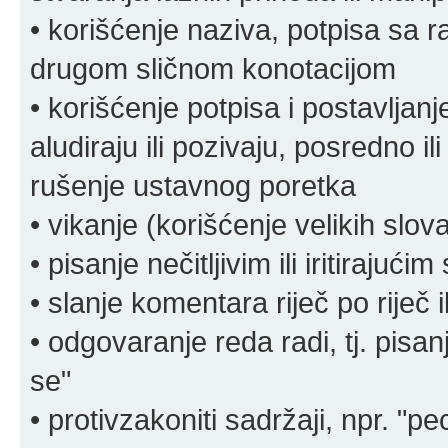
• korišćenje naziva, potpisa sa 
drugom sličnom konotacijom
• korišćenje potpisa i postavljanje 
aludiraju ili pozivaju, posredno il
rušenje ustavnog poretka
• vikanje (korišćenje velikih slov
• pisanje nečitljivim ili iritirajućim
• slanje komentara riječ po riječ i
• odgovaranje reda radi, tj. pisa
se"
• protivzakoniti sadržaji, npr. "pe