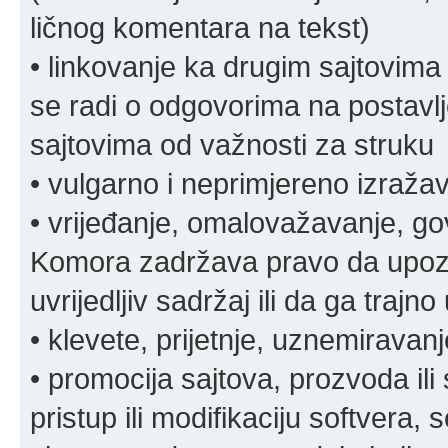
ličnog komentara na tekst)
• linkovanje ka drugim sajtovima
se radi o odgovorima na postavlje
sajtovima od važnosti za struku
• vulgarno i neprimjereno izraža
• vrijeđanje, omalovažavanje, gov
Komora zadržava pravo da upozor
uvrijedljiv sadržaj ili da ga trajno 
• klevete, prijetnje, uznemiravanj
• promocija sajtova, prozvoda ili
pristup ili modifikaciju softvera, 