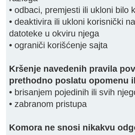
• odbaci, premjesti ili ukloni bilo 
• deaktivira ili ukloni korisnički 
datoteke u okviru njega
• ograniči korišćenje sajta
Kršenje navedenih pravila pov
prethodno poslatu opomenu ili
• brisanjem pojedinih ili svih nj
• zabranom pristupa
Komora ne snosi nikakvu odgov