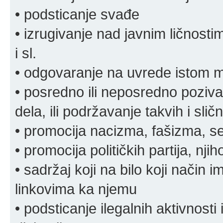
• podsticanje svađe
• izrugivanje nad javnim ličnosti
i sl.
• odgovaranje na uvrede istom
• posredno ili neposredno pozivan
dela, ili podržavanje takvih i slič
• promocija nacizma, fašizma, sek
• promocija političkih partija, njih
• sadržaj koji na bilo koji način 
linkovima ka njemu
• podsticanje ilegalnih aktivnosti i