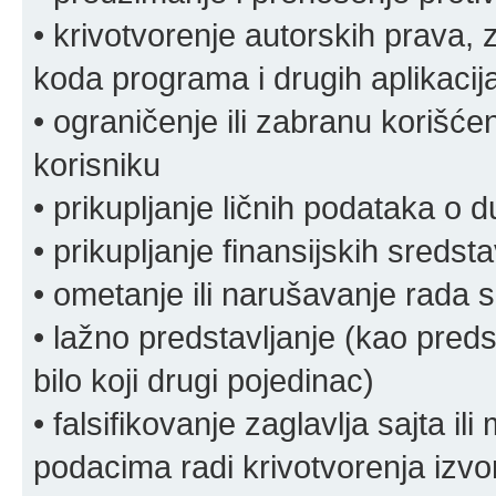
• krivotvorenje autorskih prava, z
koda programa i drugih aplikacij
• ograničenje ili zabranu korišćen
korisniku
• prikupljanje ličnih podataka o 
• prikupljanje finansijskih sreds
• ometanje ili narušavanje rada s
• lažno predstavljanje (kao preds
bilo koji drugi pojedinac)
• falsifikovanje zaglavlja sajta i
podacima radi krivotvorenja izvora