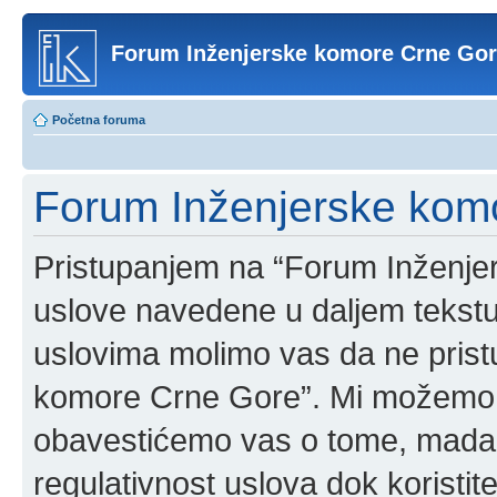
Forum Inženjerske komore Crne Go
Početna foruma
Forum Inženjerske komo
Pristupanjem na “Forum Inženje
uslove navedene u daljem tekstu
uslovima molimo vas da ne pristup
komore Crne Gore”. Mi možemo o
obavestićemo vas o tome, mada b
regulativnost uslova dok korist