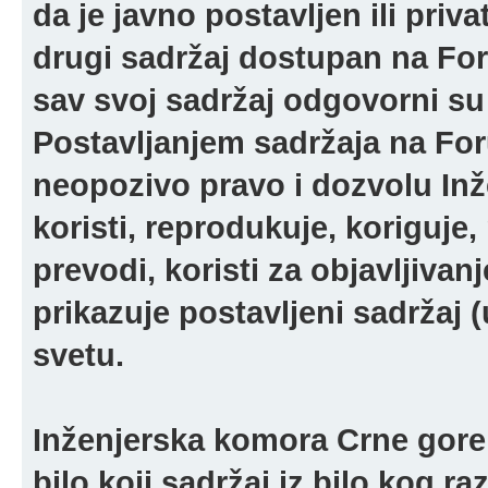
da je javno postavljen ili pri
drugi sadržaj dostupan na For
sav svoj sadržaj odgovorni su 
Postavljanjem sadržaja na For
neopozivo pravo i dozvolu In
koristi, reprodukuje, koriguje,
prevodi, koristi za objavljivanj
prikazuje postavljeni sadržaj (u
svetu.
Inženjerska komora Crne gore 
bilo koji sadržaj iz bilo kog ra