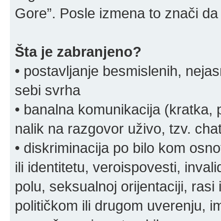
Gore”. Posle izmena to znači da 
Šta je zabranjeno?
• postavljanje besmislenih, nejas
sebi svrha
• banalna komunikacija (kratka
nalik na razgovor uživo, tzv. chat
• diskriminacija po bilo kom osn
ili identitetu, veroispovesti, inval
polu, seksualnoj orijentaciji, rasi 
političkom ili drugom uverenju, i