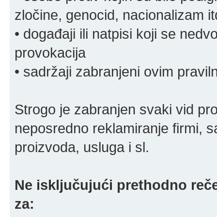
zločine, genocid, nacionalizam it
• događaji ili natpisi koji se ne
provokacija
• sadržaji zabranjeni ovim pravi
Strogo je zabranjen svaki vid pro
neposredno reklamiranje firmi, s
proizvoda, usluga i sl.
Ne isključujući prethodno reče
za: