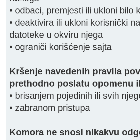
• odbaci, premjesti ili ukloni bilo 
• deaktivira ili ukloni korisnički 
datoteke u okviru njega
• ograniči korišćenje sajta
Kršenje navedenih pravila pov
prethodno poslatu opomenu ili
• brisanjem pojedinih ili svih nj
• zabranom pristupa
Komora ne snosi nikakvu odgov