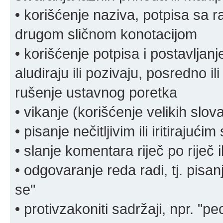
• korišćenje naziva, potpisa sa 
drugom sličnom konotacijom
• korišćenje potpisa i postavljanje 
aludiraju ili pozivaju, posredno il
rušenje ustavnog poretka
• vikanje (korišćenje velikih slov
• pisanje nečitljivim ili iritirajućim
• slanje komentara riječ po riječ i
• odgovaranje reda radi, tj. pisa
se"
• protivzakoniti sadržaji, npr. "pe