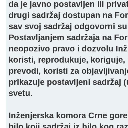
da je javno postavljen ili pri
drugi sadržaj dostupan na For
sav svoj sadržaj odgovorni su 
Postavljanjem sadržaja na For
neopozivo pravo i dozvolu In
koristi, reprodukuje, koriguje,
prevodi, koristi za objavljivanj
prikazuje postavljeni sadržaj (u
svetu.
Inženjerska komora Crne gore 
bilo koji sadržaj iz bilo kog ra