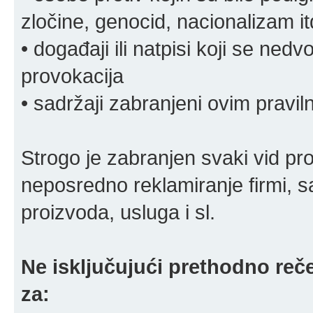
zločine, genocid, nacionalizam it
• događaji ili natpisi koji se ne
provokacija
• sadržaji zabranjeni ovim pravi
Strogo je zabranjen svaki vid pro
neposredno reklamiranje firmi, s
proizvoda, usluga i sl.
Ne isključujući prethodno reče
za: