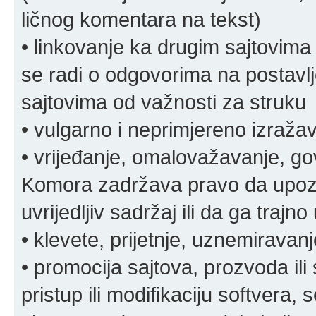
ličnog komentara na tekst)
• linkovanje ka drugim sajtovima
se radi o odgovorima na postavlje
sajtovima od važnosti za struku
• vulgarno i neprimjereno izraža
• vrijeđanje, omalovažavanje, gov
Komora zadržava pravo da upozor
uvrijedljiv sadržaj ili da ga trajno 
• klevete, prijetnje, uznemiravanj
• promocija sajtova, prozvoda ili
pristup ili modifikaciju softvera, 