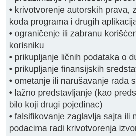
• krivotvorenje autorskih prava, z
koda programa i drugih aplikacij
• ograničenje ili zabranu korišćen
korisniku
• prikupljanje ličnih podataka o 
• prikupljanje finansijskih sreds
• ometanje ili narušavanje rada s
• lažno predstavljanje (kao preds
bilo koji drugi pojedinac)
• falsifikovanje zaglavlja sajta i
podacima radi krivotvorenja izvora