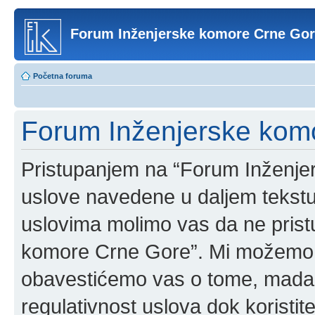
Forum Inženjerske komore Crne Go
Početna foruma
Forum Inženjerske komo
Pristupanjem na “Forum Inženje
uslove navedene u daljem tekstu
uslovima molimo vas da ne pristup
komore Crne Gore”. Mi možemo o
obavestićemo vas o tome, mada b
regulativnost uslova dok korist