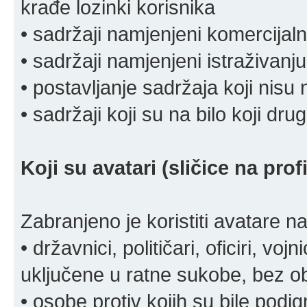
krađe lozinki korisnika
• sadržaji namjenjeni komercija
• sadržaji namjenjeni istraživanju
• postavljanje sadržaja koji nisu
• sadržaji koji su na bilo koji dru
Koji su avatari (sličice na pro
Zabranjeno je koristiti avatare n
• državnici, političari, oficiri, vo
uključene u ratne sukobe, bez o
• osobe protiv kojih su bile pod