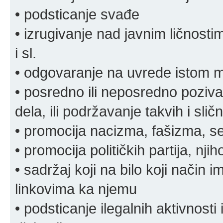
• podsticanje svađe
• izrugivanje nad javnim ličnosti
i sl.
• odgovaranje na uvrede istom
• posredno ili neposredno pozivan
dela, ili podržavanje takvih i slič
• promocija nacizma, fašizma, sek
• promocija političkih partija, njih
• sadržaj koji na bilo koji način 
linkovima ka njemu
• podsticanje ilegalnih aktivnosti i