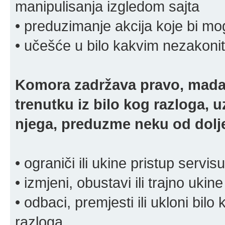
manipulisanja izgledom sajta
• preduzimanje akcija koje bi mog
• učešće u bilo kakvim nezakoni
Komora zadržava pravo, mada
trenutku iz bilo kog razloga, 
njega, preduzme neku od dolje
• ograniči ili ukine pristup servisu
• izmjeni, obustavi ili trajno ukine
• odbaci, premjesti ili ukloni bilo 
razloga