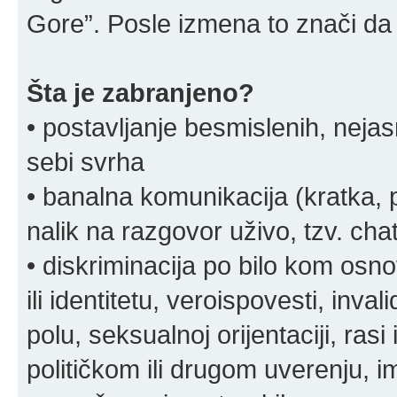
Gore”. Posle izmena to znači da 
Šta je zabranjeno?
• postavljanje besmislenih, nejas
sebi svrha
• banalna komunikacija (kratka
nalik na razgovor uživo, tzv. chat
• diskriminacija po bilo kom osn
ili identitetu, veroispovesti, inval
polu, seksualnoj orijentaciji, rasi 
političkom ili drugom uverenju, i