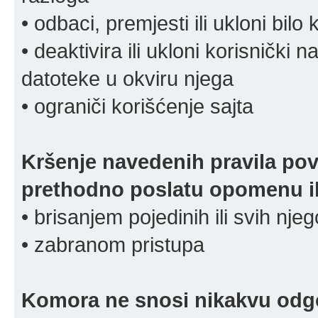
• odbaci, premjesti ili ukloni bilo 
• deaktivira ili ukloni korisnički 
datoteke u okviru njega
• ograniči korišćenje sajta
Kršenje navedenih pravila pov
prethodno poslatu opomenu ili
• brisanjem pojedinih ili svih nj
• zabranom pristupa
Komora ne snosi nikakvu odgov