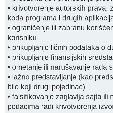
• krivotvorenje autorskih prava, z
koda programa i drugih aplikacij
• ograničenje ili zabranu korišćen
korisniku
• prikupljanje ličnih podataka o 
• prikupljanje finansijskih sreds
• ometanje ili narušavanje rada s
• lažno predstavljanje (kao preds
bilo koji drugi pojedinac)
• falsifikovanje zaglavlja sajta i
podacima radi krivotvorenja izvora