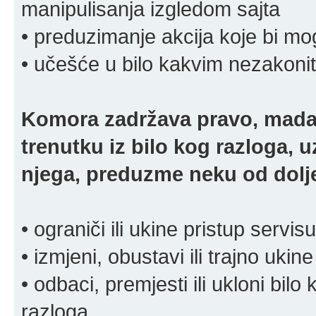
manipulisanja izgledom sajta
• preduzimanje akcija koje bi mog
• učešće u bilo kakvim nezakoni
Komora zadržava pravo, mada
trenutku iz bilo kog razloga, 
njega, preduzme neku od dolje
• ograniči ili ukine pristup servisu
• izmjeni, obustavi ili trajno ukine
• odbaci, premjesti ili ukloni bilo 
razloga