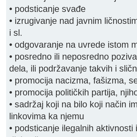
• podsticanje svađe
• izrugivanje nad javnim ličnosti
i sl.
• odgovaranje na uvrede istom
• posredno ili neposredno pozivan
dela, ili podržavanje takvih i slič
• promocija nacizma, fašizma, sek
• promocija političkih partija, njih
• sadržaj koji na bilo koji način 
linkovima ka njemu
• podsticanje ilegalnih aktivnosti i