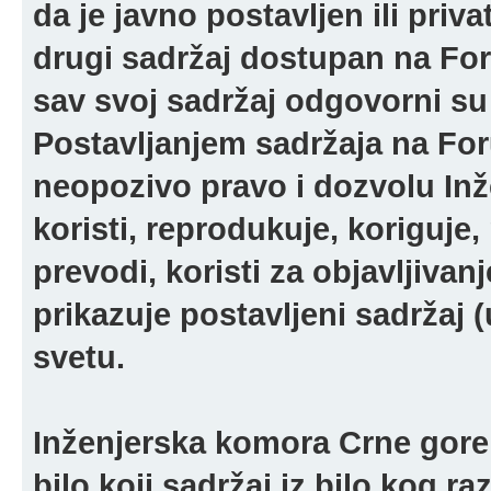
da je javno postavljen ili pri
drugi sadržaj dostupan na For
sav svoj sadržaj odgovorni su 
Postavljanjem sadržaja na For
neopozivo pravo i dozvolu In
koristi, reprodukuje, koriguje,
prevodi, koristi za objavljivanj
prikazuje postavljeni sadržaj (u
svetu.
Inženjerska komora Crne gore 
bilo koji sadržaj iz bilo kog ra