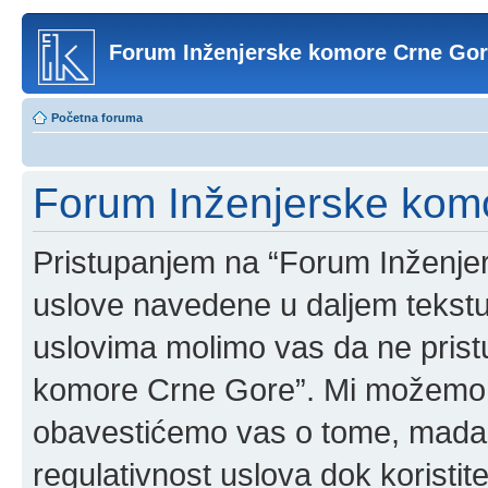
Forum Inženjerske komore Crne Go
Početna foruma
Forum Inženjerske komo
Pristupanjem na “Forum Inženje
uslove navedene u daljem tekstu
uslovima molimo vas da ne pristup
komore Crne Gore”. Mi možemo o
obavestićemo vas o tome, mada b
regulativnost uslova dok korist