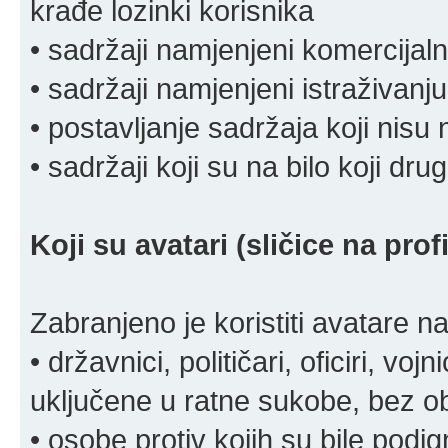
krađe lozinki korisnika
• sadržaji namjenjeni komercija
• sadržaji namjenjeni istraživanju
• postavljanje sadržaja koji nisu
• sadržaji koji su na bilo koji dru
Koji su avatari (sličice na pro
Zabranjeno je koristiti avatare n
• državnici, političari, oficiri, vo
uključene u ratne sukobe, bez o
• osobe protiv kojih su bile pod