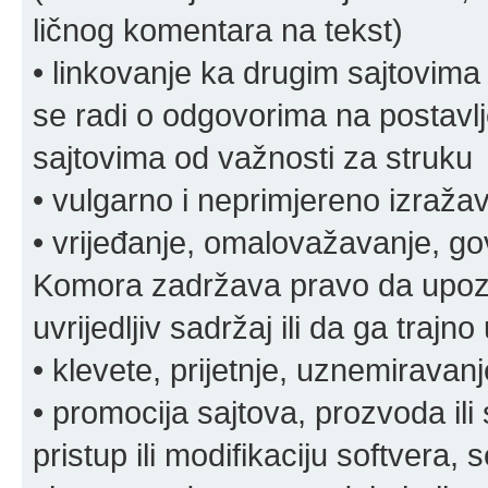
ličnog komentara na tekst)
• linkovanje ka drugim sajtovima
se radi o odgovorima na postavlje
sajtovima od važnosti za struku
• vulgarno i neprimjereno izraža
• vrijeđanje, omalovažavanje, gov
Komora zadržava pravo da upozor
uvrijedljiv sadržaj ili da ga trajno 
• klevete, prijetnje, uznemiravanj
• promocija sajtova, prozvoda ili
pristup ili modifikaciju softvera, 