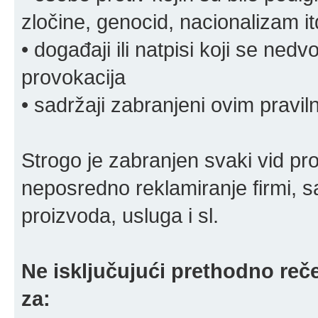
zločine, genocid, nacionalizam it
• događaji ili natpisi koji se ne
provokacija
• sadržaji zabranjeni ovim pravi
Strogo je zabranjen svaki vid pro
neposredno reklamiranje firmi, s
proizvoda, usluga i sl.
Ne isključujući prethodno reče
za: