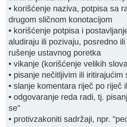
• korišćenje naziva, potpisa sa 
drugom sličnom konotacijom
• korišćenje potpisa i postavljanje 
aludiraju ili pozivaju, posredno il
rušenje ustavnog poretka
• vikanje (korišćenje velikih slov
• pisanje nečitljivim ili iritirajućim
• slanje komentara riječ po riječ i
• odgovaranje reda radi, tj. pisa
se"
• protivzakoniti sadržaji, npr. "pe