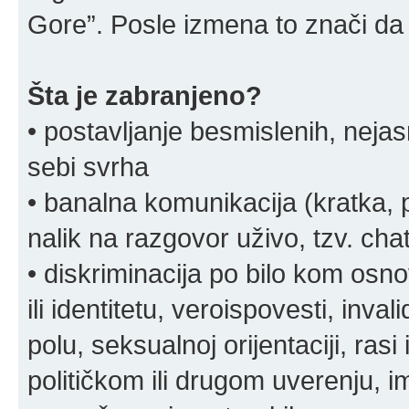
Gore”. Posle izmena to znači da 
Šta je zabranjeno?
• postavljanje besmislenih, nejas
sebi svrha
• banalna komunikacija (kratka
nalik na razgovor uživo, tzv. chat
• diskriminacija po bilo kom osn
ili identitetu, veroispovesti, inval
polu, seksualnoj orijentaciji, rasi 
političkom ili drugom uverenju, i