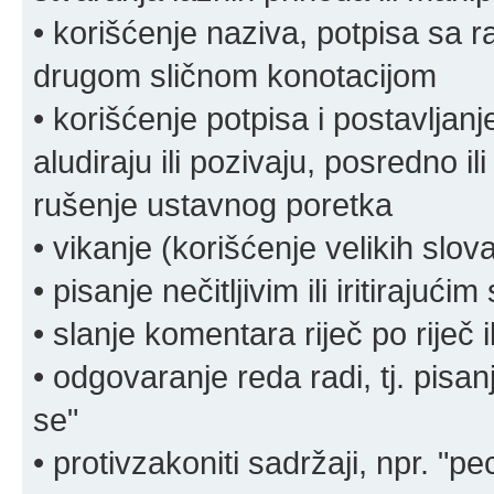
• korišćenje naziva, potpisa sa 
drugom sličnom konotacijom
• korišćenje potpisa i postavljanje 
aludiraju ili pozivaju, posredno il
rušenje ustavnog poretka
• vikanje (korišćenje velikih slov
• pisanje nečitljivim ili iritirajućim
• slanje komentara riječ po riječ i
• odgovaranje reda radi, tj. pisa
se"
• protivzakoniti sadržaji, npr. "pe