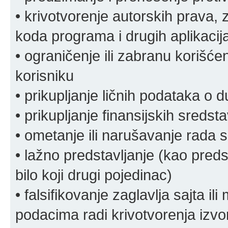
• krivotvorenje autorskih prava, z
koda programa i drugih aplikacij
• ograničenje ili zabranu korišćen
korisniku
• prikupljanje ličnih podataka o 
• prikupljanje finansijskih sreds
• ometanje ili narušavanje rada s
• lažno predstavljanje (kao preds
bilo koji drugi pojedinac)
• falsifikovanje zaglavlja sajta i
podacima radi krivotvorenja izvora