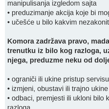
manipulisanja izgledom sajta
• preduzimanje akcija koje bi mog
• učešće u bilo kakvim nezakoni
Komora zadržava pravo, mada
trenutku iz bilo kog razloga, 
njega, preduzme neku od dolje
• ograniči ili ukine pristup servisu
• izmjeni, obustavi ili trajno ukine
• odbaci, premjesti ili ukloni bilo 
razloga