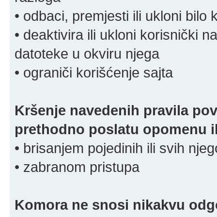
• odbaci, premjesti ili ukloni bilo 
• deaktivira ili ukloni korisnički 
datoteke u okviru njega
• ograniči korišćenje sajta
Kršenje navedenih pravila pov
prethodno poslatu opomenu ili
• brisanjem pojedinih ili svih nj
• zabranom pristupa
Komora ne snosi nikakvu odgov