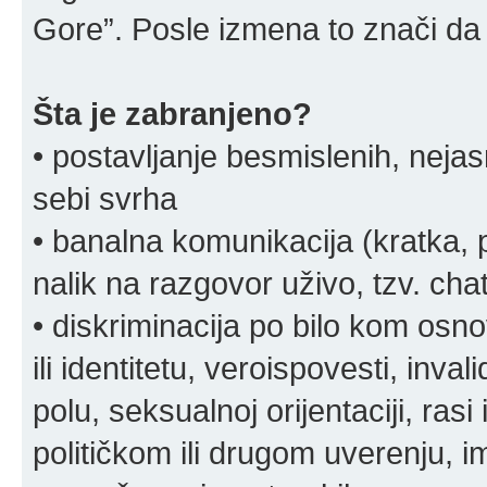
Gore”. Posle izmena to znači da 
Šta je zabranjeno?
• postavljanje besmislenih, nejas
sebi svrha
• banalna komunikacija (kratka
nalik na razgovor uživo, tzv. chat
• diskriminacija po bilo kom osn
ili identitetu, veroispovesti, inval
polu, seksualnoj orijentaciji, rasi 
političkom ili drugom uverenju, i