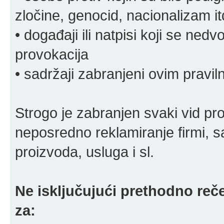
zločine, genocid, nacionalizam it
• događaji ili natpisi koji se ne
provokacija
• sadržaji zabranjeni ovim pravi
Strogo je zabranjen svaki vid pro
neposredno reklamiranje firmi, s
proizvoda, usluga i sl.
Ne isključujući prethodno reče
za: