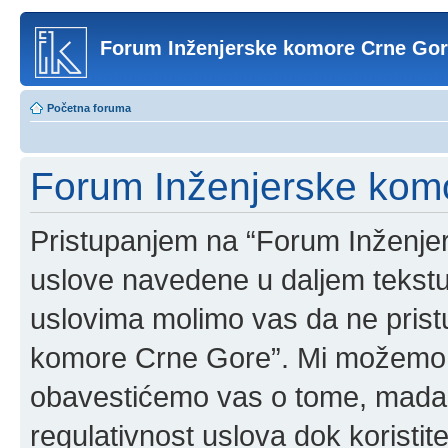
Forum Inženjerske komore Crne Go
Početna foruma
Forum Inženjerske komo
Pristupanjem na “Forum Inženje
uslove navedene u daljem tekstu
uslovima molimo vas da ne pristup
komore Crne Gore”. Mi možemo o
obavestićemo vas o tome, mada b
regulativnost uslova dok korist