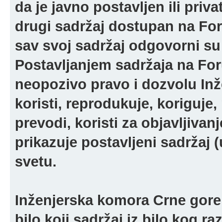
da je javno postavljen ili pri
drugi sadržaj dostupan na For
sav svoj sadržaj odgovorni su 
Postavljanjem sadržaja na For
neopozivo pravo i dozvolu In
koristi, reprodukuje, koriguje,
prevodi, koristi za objavljivanj
prikazuje postavljeni sadržaj (u
svetu.
Inženjerska komora Crne gore 
bilo koji sadržaj iz bilo kog ra