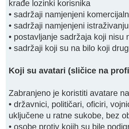
krađe lozinki korisnika
• sadržaji namjenjeni komercija
• sadržaji namjenjeni istraživanju
• postavljanje sadržaja koji nisu
• sadržaji koji su na bilo koji dru
Koji su avatari (sličice na pro
Zabranjeno je koristiti avatare n
• državnici, političari, oficiri, vo
uključene u ratne sukobe, bez o
• osobe protiv kojih su bile pod