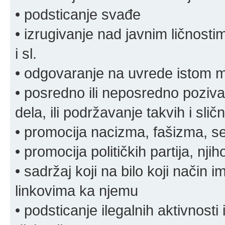
• podsticanje svađe
• izrugivanje nad javnim ličnosti
i sl.
• odgovaranje na uvrede istom
• posredno ili neposredno pozivan
dela, ili podržavanje takvih i slič
• promocija nacizma, fašizma, sek
• promocija političkih partija, njih
• sadržaj koji na bilo koji način 
linkovima ka njemu
• podsticanje ilegalnih aktivnosti i