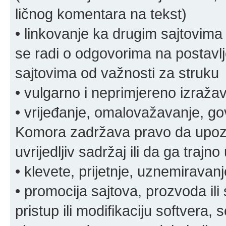
ličnog komentara na tekst)
• linkovanje ka drugim sajtovima
se radi o odgovorima na postavlje
sajtovima od važnosti za struku
• vulgarno i neprimjereno izraža
• vrijeđanje, omalovažavanje, gov
Komora zadržava pravo da upozor
uvrijedljiv sadržaj ili da ga trajno 
• klevete, prijetnje, uznemiravanj
• promocija sajtova, prozvoda ili
pristup ili modifikaciju softvera, 