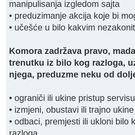
manipulisanja izgledom sajta
• preduzimanje akcija koje bi mog
• učešće u bilo kakvim nezakoni
Komora zadržava pravo, mada
trenutku iz bilo kog razloga, 
njega, preduzme neku od dolje
• ograniči ili ukine pristup servisu
• izmjeni, obustavi ili trajno ukine
• odbaci, premjesti ili ukloni bilo 
razloga