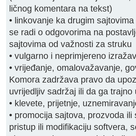
ličnog komentara na tekst)
• linkovanje ka drugim sajtovima
se radi o odgovorima na postavlje
sajtovima od važnosti za struku
• vulgarno i neprimjereno izraža
• vrijeđanje, omalovažavanje, gov
Komora zadržava pravo da upozor
uvrijedljiv sadržaj ili da ga trajno 
• klevete, prijetnje, uznemiravanj
• promocija sajtova, prozvoda ili
pristup ili modifikaciju softvera, 