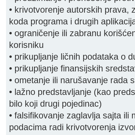
• krivotvorenje autorskih prava, z
koda programa i drugih aplikacij
• ograničenje ili zabranu korišćen
korisniku
• prikupljanje ličnih podataka o 
• prikupljanje finansijskih sreds
• ometanje ili narušavanje rada s
• lažno predstavljanje (kao preds
bilo koji drugi pojedinac)
• falsifikovanje zaglavlja sajta i
podacima radi krivotvorenja izvora