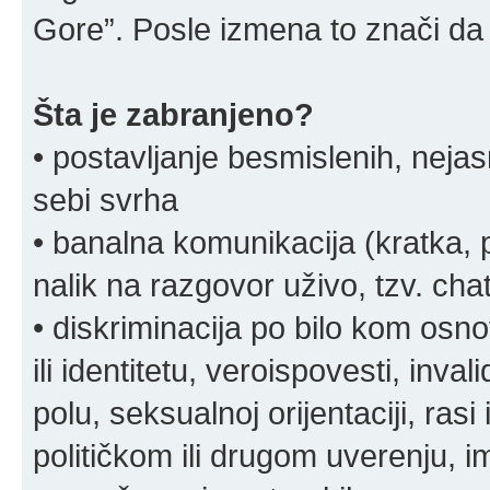
Gore”. Posle izmena to znači da 
Šta je zabranjeno?
• postavljanje besmislenih, nejas
sebi svrha
• banalna komunikacija (kratka
nalik na razgovor uživo, tzv. chat
• diskriminacija po bilo kom osn
ili identitetu, veroispovesti, inval
polu, seksualnoj orijentaciji, rasi 
političkom ili drugom uverenju, i