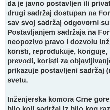
da je javno postavljen ili pri
drugi sadržaj dostupan na For
sav svoj sadržaj odgovorni su 
Postavljanjem sadržaja na For
neopozivo pravo i dozvolu In
koristi, reprodukuje, koriguje,
prevodi, koristi za objavljivanj
prikazuje postavljeni sadržaj (u
svetu.
Inženjerska komora Crne gore 
bilo koji sadržaj iz bilo kog ra