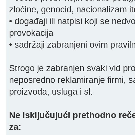
zločine, genocid, nacionalizam it
• događaji ili natpisi koji se ne
provokacija
• sadržaji zabranjeni ovim pravi
Strogo je zabranjen svaki vid pro
neposredno reklamiranje firmi, s
proizvoda, usluga i sl.
Ne isključujući prethodno reče
za: