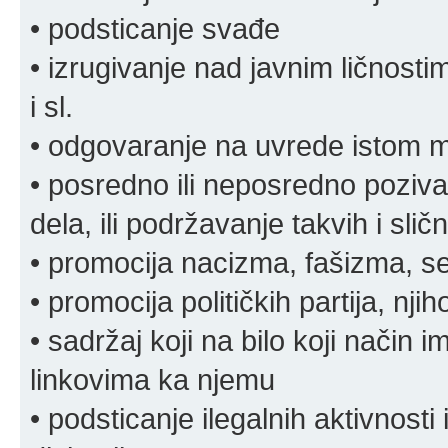
• podsticanje svađe
• izrugivanje nad javnim ličnosti
i sl.
• odgovaranje na uvrede istom
• posredno ili neposredno pozivan
dela, ili podržavanje takvih i slič
• promocija nacizma, fašizma, sek
• promocija političkih partija, njih
• sadržaj koji na bilo koji način 
linkovima ka njemu
• podsticanje ilegalnih aktivnosti i