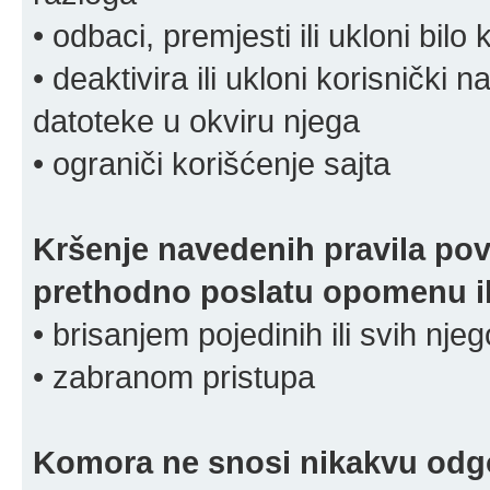
• odbaci, premjesti ili ukloni bilo 
• deaktivira ili ukloni korisnički 
datoteke u okviru njega
• ograniči korišćenje sajta
Kršenje navedenih pravila pov
prethodno poslatu opomenu ili
• brisanjem pojedinih ili svih nj
• zabranom pristupa
Komora ne snosi nikakvu odgov