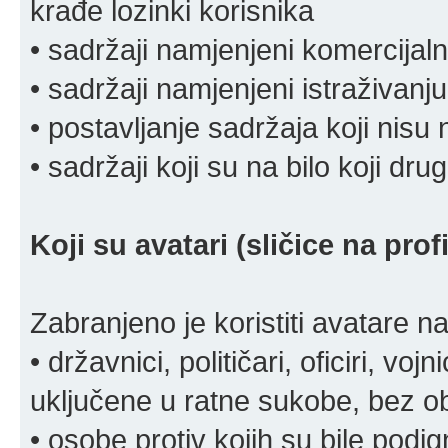
krađe lozinki korisnika
• sadržaji namjenjeni komercija
• sadržaji namjenjeni istraživanju
• postavljanje sadržaja koji nisu
• sadržaji koji su na bilo koji dru
Koji su avatari (sličice na pro
Zabranjeno je koristiti avatare n
• državnici, političari, oficiri, vo
uključene u ratne sukobe, bez o
• osobe protiv kojih su bile pod