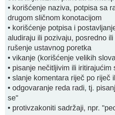
• korišćenje naziva, potpisa sa 
drugom sličnom konotacijom
• korišćenje potpisa i postavljanje 
aludiraju ili pozivaju, posredno il
rušenje ustavnog poretka
• vikanje (korišćenje velikih slov
• pisanje nečitljivim ili iritirajućim
• slanje komentara riječ po riječ i
• odgovaranje reda radi, tj. pisa
se"
• protivzakoniti sadržaji, npr. "pe