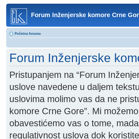
Forum Inženjerske komore Crne Go
Početna foruma
Forum Inženjerske komo
Pristupanjem na “Forum Inženje
uslove navedene u daljem tekstu
uslovima molimo vas da ne pristup
komore Crne Gore”. Mi možemo o
obavestićemo vas o tome, mada b
regulativnost uslova dok korist