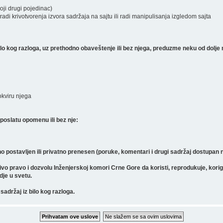
koji drugi pojedinac)
radi krivotvorenja izvora sadržaja na sajtu ili radi manipulisanja izgledom sajta
 kog razloga, uz prethodno obaveštenje ili bez njega, preduzme neku od dolje 
 okviru njega
poslatu opomenu ili bez nje:
o postavljen ili privatno prenesen (poruke, komentari i drugi sadržaj dostupan
pravo i dozvolu Inženjerskoj komori Crne Gore da koristi, reprodukuje, koriguje, 
gdje u svetu.
sadržaj iz bilo kog razloga.