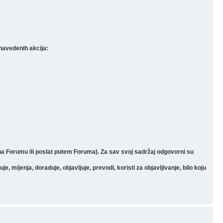
navedenih akcija:
 na Forumu ili poslat putem Foruma). Za sav svoj sadržaj odgovorni su
mijenja, doraduje, objavljuje, prevodi, koristi za objavljivanje, bilo koju