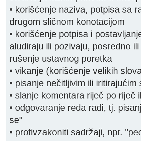
• korišćenje naziva, potpisa sa 
drugom sličnom konotacijom
• korišćenje potpisa i postavljanje 
aludiraju ili pozivaju, posredno il
rušenje ustavnog poretka
• vikanje (korišćenje velikih slov
• pisanje nečitljivim ili iritirajućim
• slanje komentara riječ po riječ i
• odgovaranje reda radi, tj. pisa
se"
• protivzakoniti sadržaji, npr. "pe