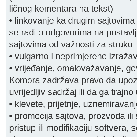
ličnog komentara na tekst)
• linkovanje ka drugim sajtovima
se radi o odgovorima na postavlje
sajtovima od važnosti za struku
• vulgarno i neprimjereno izraža
• vrijeđanje, omalovažavanje, gov
Komora zadržava pravo da upozor
uvrijedljiv sadržaj ili da ga trajno 
• klevete, prijetnje, uznemiravanj
• promocija sajtova, prozvoda ili
pristup ili modifikaciju softvera, 