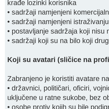
krađe lozinki korisnika
• sadržaji namjenjeni komercija
• sadržaji namjenjeni istraživanju
• postavljanje sadržaja koji nisu
• sadržaji koji su na bilo koji dru
Koji su avatari (sličice na pro
Zabranjeno je koristiti avatare n
• državnici, političari, oficiri, vo
uključene u ratne sukobe, bez o
• osobe protiv kojih su bile pod