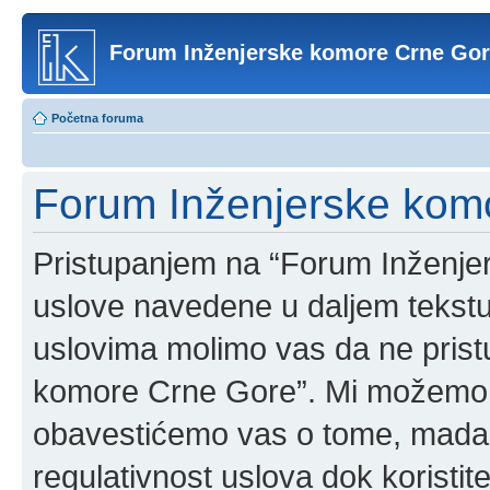
Forum Inženjerske komore Crne Go
Početna foruma
Forum Inženjerske komo
Pristupanjem na “Forum Inženje
uslove navedene u daljem tekstu
uslovima molimo vas da ne pristup
komore Crne Gore”. Mi možemo o
obavestićemo vas o tome, mada b
regulativnost uslova dok korist