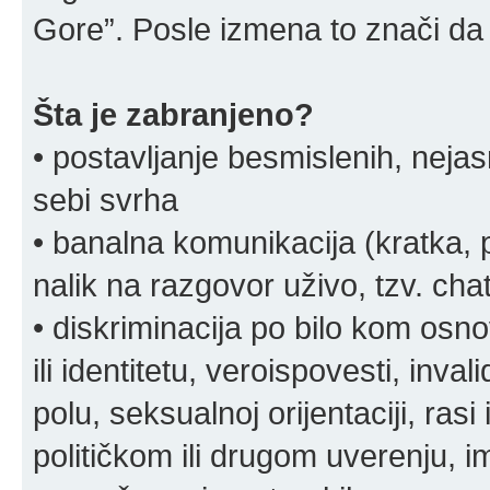
Gore”. Posle izmena to znači da 
Šta je zabranjeno?
• postavljanje besmislenih, nejas
sebi svrha
• banalna komunikacija (kratka
nalik na razgovor uživo, tzv. chat
• diskriminacija po bilo kom osn
ili identitetu, veroispovesti, inval
polu, seksualnoj orijentaciji, rasi 
političkom ili drugom uverenju, i