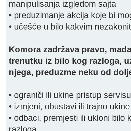
manipulisanja izgledom sajta
• preduzimanje akcija koje bi mog
• učešće u bilo kakvim nezakoni
Komora zadržava pravo, mada
trenutku iz bilo kog razloga, 
njega, preduzme neku od dolje
• ograniči ili ukine pristup servisu
• izmjeni, obustavi ili trajno ukine
• odbaci, premjesti ili ukloni bilo 
razloga