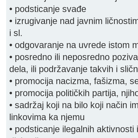
• podsticanje svađe
• izrugivanje nad javnim ličnosti
i sl.
• odgovaranje na uvrede istom
• posredno ili neposredno pozivan
dela, ili podržavanje takvih i slič
• promocija nacizma, fašizma, sek
• promocija političkih partija, njih
• sadržaj koji na bilo koji način 
linkovima ka njemu
• podsticanje ilegalnih aktivnosti i