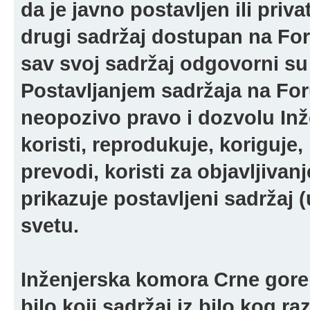
da je javno postavljen ili pri
drugi sadržaj dostupan na For
sav svoj sadržaj odgovorni su 
Postavljanjem sadržaja na For
neopozivo pravo i dozvolu In
koristi, reprodukuje, koriguje,
prevodi, koristi za objavljivanj
prikazuje postavljeni sadržaj (u
svetu.
Inženjerska komora Crne gore 
bilo koji sadržaj iz bilo kog ra