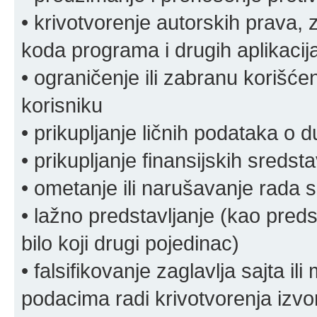
• krivotvorenje autorskih prava, z
koda programa i drugih aplikacij
• ograničenje ili zabranu korišćen
korisniku
• prikupljanje ličnih podataka o 
• prikupljanje finansijskih sreds
• ometanje ili narušavanje rada s
• lažno predstavljanje (kao preds
bilo koji drugi pojedinac)
• falsifikovanje zaglavlja sajta i
podacima radi krivotvorenja izvora