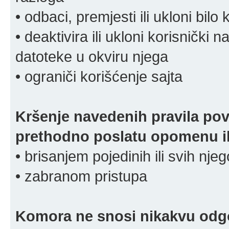
• odbaci, premjesti ili ukloni bilo 
• deaktivira ili ukloni korisnički 
datoteke u okviru njega
• ograniči korišćenje sajta
Kršenje navedenih pravila pov
prethodno poslatu opomenu ili
• brisanjem pojedinih ili svih nj
• zabranom pristupa
Komora ne snosi nikakvu odgov