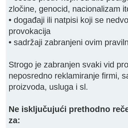
zločine, genocid, nacionalizam it
• događaji ili natpisi koji se ne
provokacija
• sadržaji zabranjeni ovim pravi
Strogo je zabranjen svaki vid pro
neposredno reklamiranje firmi, s
proizvoda, usluga i sl.
Ne isključujući prethodno reče
za: