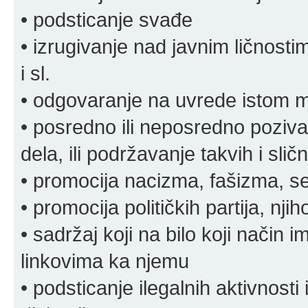
• podsticanje svađe
• izrugivanje nad javnim ličnosti
i sl.
• odgovaranje na uvrede istom
• posredno ili neposredno pozivan
dela, ili podržavanje takvih i slič
• promocija nacizma, fašizma, sek
• promocija političkih partija, njih
• sadržaj koji na bilo koji način 
linkovima ka njemu
• podsticanje ilegalnih aktivnosti i