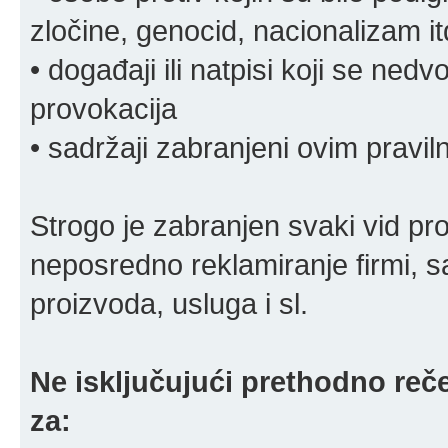
zločine, genocid, nacionalizam it
• događaji ili natpisi koji se ne
provokacija
• sadržaji zabranjeni ovim pravi
Strogo je zabranjen svaki vid pro
neposredno reklamiranje firmi, s
proizvoda, usluga i sl.
Ne isključujući prethodno reče
za: