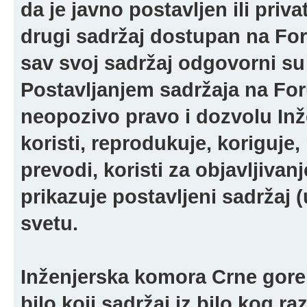
da je javno postavljen ili pri
drugi sadržaj dostupan na For
sav svoj sadržaj odgovorni su 
Postavljanjem sadržaja na For
neopozivo pravo i dozvolu In
koristi, reprodukuje, koriguje,
prevodi, koristi za objavljivanj
prikazuje postavljeni sadržaj (u
svetu.
Inženjerska komora Crne gore 
bilo koji sadržaj iz bilo kog ra