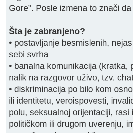
Gore”. Posle izmena to znači da 
Šta je zabranjeno?
• postavljanje besmislenih, nejas
sebi svrha
• banalna komunikacija (kratka
nalik na razgovor uživo, tzv. chat
• diskriminacija po bilo kom osn
ili identitetu, veroispovesti, inval
polu, seksualnoj orijentaciji, rasi 
političkom ili drugom uverenju, i