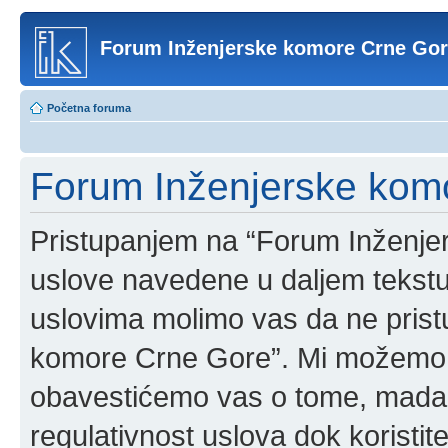
Forum Inženjerske komore Crne Go
Početna foruma
Forum Inženjerske komo
Pristupanjem na “Forum Inženje
uslove navedene u daljem tekstu
uslovima molimo vas da ne pristup
komore Crne Gore”. Mi možemo o
obavestićemo vas o tome, mada b
regulativnost uslova dok korist