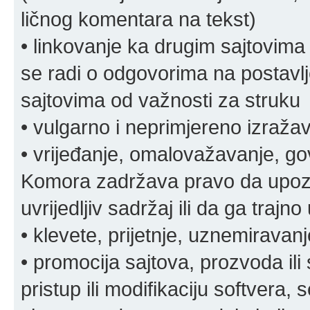
ličnog komentara na tekst)
• linkovanje ka drugim sajtovima
se radi o odgovorima na postavlje
sajtovima od važnosti za struku
• vulgarno i neprimjereno izraža
• vrijeđanje, omalovažavanje, gov
Komora zadržava pravo da upozor
uvrijedljiv sadržaj ili da ga trajno 
• klevete, prijetnje, uznemiravanj
• promocija sajtova, prozvoda ili
pristup ili modifikaciju softvera, 