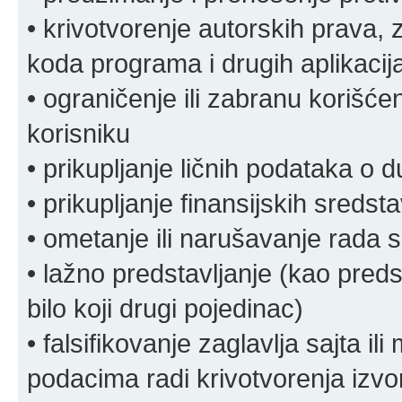
• krivotvorenje autorskih prava, z
koda programa i drugih aplikacij
• ograničenje ili zabranu korišćen
korisniku
• prikupljanje ličnih podataka o 
• prikupljanje finansijskih sreds
• ometanje ili narušavanje rada s
• lažno predstavljanje (kao preds
bilo koji drugi pojedinac)
• falsifikovanje zaglavlja sajta i
podacima radi krivotvorenja izvora