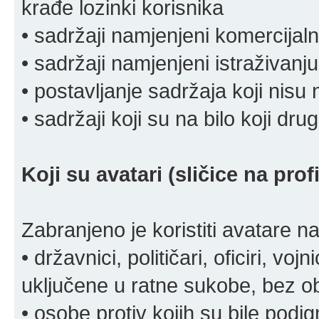
krađe lozinki korisnika
• sadržaji namjenjeni komercija
• sadržaji namjenjeni istraživanju
• postavljanje sadržaja koji nisu
• sadržaji koji su na bilo koji dru
Koji su avatari (sličice na pro
Zabranjeno je koristiti avatare n
• državnici, političari, oficiri, vo
uključene u ratne sukobe, bez o
• osobe protiv kojih su bile pod