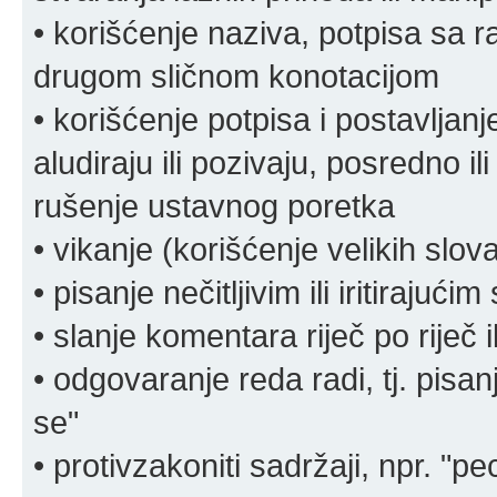
• korišćenje naziva, potpisa sa 
drugom sličnom konotacijom
• korišćenje potpisa i postavljanje 
aludiraju ili pozivaju, posredno il
rušenje ustavnog poretka
• vikanje (korišćenje velikih slov
• pisanje nečitljivim ili iritirajućim
• slanje komentara riječ po riječ i
• odgovaranje reda radi, tj. pisa
se"
• protivzakoniti sadržaji, npr. "pe