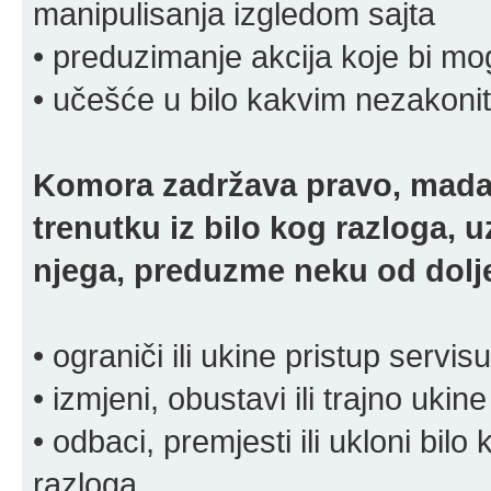
manipulisanja izgledom sajta
• preduzimanje akcija koje bi mog
• učešće u bilo kakvim nezakoni
Komora zadržava pravo, mada
trenutku iz bilo kog razloga, 
njega, preduzme neku od dolje
• ograniči ili ukine pristup servisu
• izmjeni, obustavi ili trajno ukine
• odbaci, premjesti ili ukloni bilo 
razloga