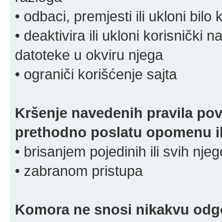
• odbaci, premjesti ili ukloni bilo 
• deaktivira ili ukloni korisnički 
datoteke u okviru njega
• ograniči korišćenje sajta
Kršenje navedenih pravila pov
prethodno poslatu opomenu ili
• brisanjem pojedinih ili svih nj
• zabranom pristupa
Komora ne snosi nikakvu odgov