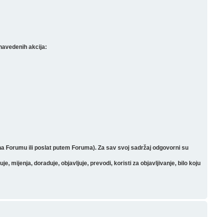
navedenih akcija:
 na Forumu ili poslat putem Foruma). Za sav svoj sadržaj odgovorni su
mijenja, doraduje, objavljuje, prevodi, koristi za objavljivanje, bilo koju