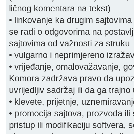
ličnog komentara na tekst)
• linkovanje ka drugim sajtovima
se radi o odgovorima na postavlje
sajtovima od važnosti za struku
• vulgarno i neprimjereno izraža
• vrijeđanje, omalovažavanje, gov
Komora zadržava pravo da upozor
uvrijedljiv sadržaj ili da ga trajno 
• klevete, prijetnje, uznemiravanj
• promocija sajtova, prozvoda ili
pristup ili modifikaciju softvera, 