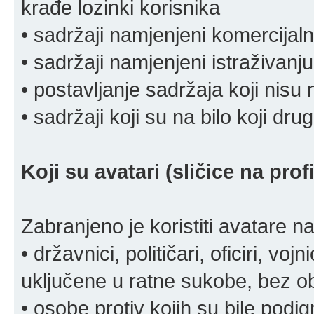
krađe lozinki korisnika
• sadržaji namjenjeni komercija
• sadržaji namjenjeni istraživanju
• postavljanje sadržaja koji nisu
• sadržaji koji su na bilo koji dru
Koji su avatari (sličice na pro
Zabranjeno je koristiti avatare n
• državnici, političari, oficiri, vo
uključene u ratne sukobe, bez o
• osobe protiv kojih su bile pod