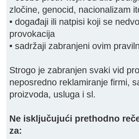
zločine, genocid, nacionalizam it
• događaji ili natpisi koji se ne
provokacija
• sadržaji zabranjeni ovim pravi
Strogo je zabranjen svaki vid pro
neposredno reklamiranje firmi, s
proizvoda, usluga i sl.
Ne isključujući prethodno reče
za: