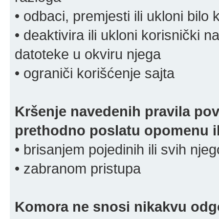
• odbaci, premjesti ili ukloni bilo 
• deaktivira ili ukloni korisnički 
datoteke u okviru njega
• ograniči korišćenje sajta
Kršenje navedenih pravila pov
prethodno poslatu opomenu ili
• brisanjem pojedinih ili svih nj
• zabranom pristupa
Komora ne snosi nikakvu odgov