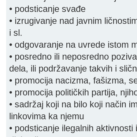
• podsticanje svađe
• izrugivanje nad javnim ličnosti
i sl.
• odgovaranje na uvrede istom
• posredno ili neposredno pozivan
dela, ili podržavanje takvih i slič
• promocija nacizma, fašizma, sek
• promocija političkih partija, njih
• sadržaj koji na bilo koji način 
linkovima ka njemu
• podsticanje ilegalnih aktivnosti i