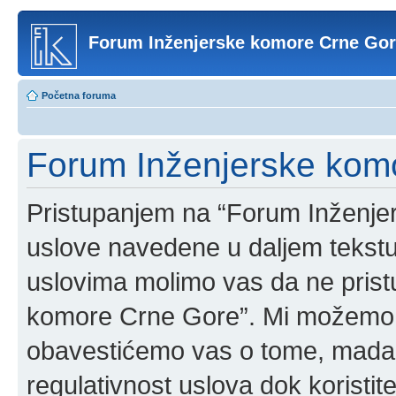
Forum Inženjerske komore Crne Go
Početna foruma
Forum Inženjerske komo
Pristupanjem na “Forum Inženje
uslove navedene u daljem tekstu
uslovima molimo vas da ne pristup
komore Crne Gore”. Mi možemo o
obavestićemo vas o tome, mada b
regulativnost uslova dok korist