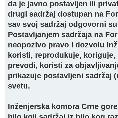
da je javno postavljen ili pri
drugi sadržaj dostupan na For
sav svoj sadržaj odgovorni su 
Postavljanjem sadržaja na For
neopozivo pravo i dozvolu In
koristi, reprodukuje, koriguje,
prevodi, koristi za objavljivanj
prikazuje postavljeni sadržaj (u
svetu.
Inženjerska komora Crne gore 
bilo koji sadržaj iz bilo kog ra