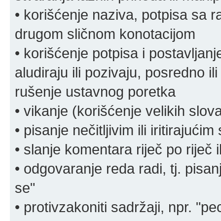
• korišćenje naziva, potpisa sa 
drugom sličnom konotacijom
• korišćenje potpisa i postavljanje 
aludiraju ili pozivaju, posredno il
rušenje ustavnog poretka
• vikanje (korišćenje velikih slov
• pisanje nečitljivim ili iritirajućim
• slanje komentara riječ po riječ i
• odgovaranje reda radi, tj. pisa
se"
• protivzakoniti sadržaji, npr. "pe