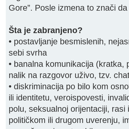
Gore”. Posle izmena to znači da 
Šta je zabranjeno?
• postavljanje besmislenih, nejas
sebi svrha
• banalna komunikacija (kratka
nalik na razgovor uživo, tzv. chat
• diskriminacija po bilo kom osn
ili identitetu, veroispovesti, inval
polu, seksualnoj orijentaciji, rasi 
političkom ili drugom uverenju, i