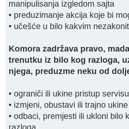
manipulisanja izgledom sajta
• preduzimanje akcija koje bi mog
• učešće u bilo kakvim nezakoni
Komora zadržava pravo, mada
trenutku iz bilo kog razloga, 
njega, preduzme neku od dolje
• ograniči ili ukine pristup servisu
• izmjeni, obustavi ili trajno ukine
• odbaci, premjesti ili ukloni bilo 
razloga