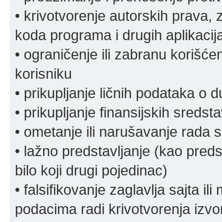
• krivotvorenje autorskih prava, z
koda programa i drugih aplikacij
• ograničenje ili zabranu korišćen
korisniku
• prikupljanje ličnih podataka o 
• prikupljanje finansijskih sreds
• ometanje ili narušavanje rada s
• lažno predstavljanje (kao preds
bilo koji drugi pojedinac)
• falsifikovanje zaglavlja sajta i
podacima radi krivotvorenja izvora