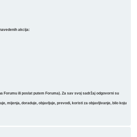
navedenih akcija:
 na Forumu ili poslat putem Foruma). Za sav svoj sadržaj odgovorni su
mijenja, doraduje, objavljuje, prevodi, koristi za objavljivanje, bilo koju