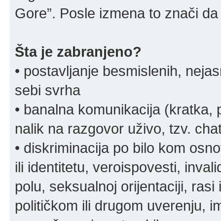
Gore”. Posle izmena to znači da 
Šta je zabranjeno?
• postavljanje besmislenih, nejas
sebi svrha
• banalna komunikacija (kratka
nalik na razgovor uživo, tzv. chat
• diskriminacija po bilo kom osn
ili identitetu, veroispovesti, inval
polu, seksualnoj orijentaciji, rasi 
političkom ili drugom uverenju, i