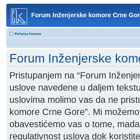
Forum Inženjerske komore Crne Go
Početna foruma
Forum Inženjerske komo
Pristupanjem na “Forum Inženje
uslove navedene u daljem tekstu
uslovima molimo vas da ne pristup
komore Crne Gore”. Mi možemo o
obavestićemo vas o tome, mada b
regulativnost uslova dok korist