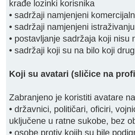
krađe lozinki korisnika
• sadržaji namjenjeni komercija
• sadržaji namjenjeni istraživanju
• postavljanje sadržaja koji nisu
• sadržaji koji su na bilo koji dru
Koji su avatari (sličice na pro
Zabranjeno je koristiti avatare n
• državnici, političari, oficiri, vo
uključene u ratne sukobe, bez o
• osobe protiv kojih su bile pod