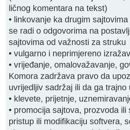
ličnog komentara na tekst)
• linkovanje ka drugim sajtovima
se radi o odgovorima na postavlje
sajtovima od važnosti za struku
• vulgarno i neprimjereno izraža
• vrijeđanje, omalovažavanje, gov
Komora zadržava pravo da upozor
uvrijedljiv sadržaj ili da ga trajno 
• klevete, prijetnje, uznemiravanj
• promocija sajtova, prozvoda ili
pristup ili modifikaciju softvera, 