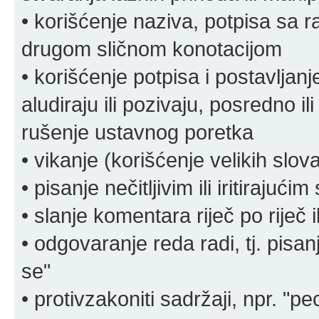
• korišćenje naziva, potpisa sa 
drugom sličnom konotacijom
• korišćenje potpisa i postavljanje 
aludiraju ili pozivaju, posredno il
rušenje ustavnog poretka
• vikanje (korišćenje velikih slov
• pisanje nečitljivim ili iritirajućim
• slanje komentara riječ po riječ i
• odgovaranje reda radi, tj. pisa
se"
• protivzakoniti sadržaji, npr. "pe