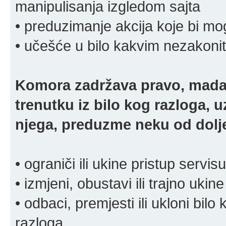
manipulisanja izgledom sajta
• preduzimanje akcija koje bi mog
• učešće u bilo kakvim nezakoni
Komora zadržava pravo, mada
trenutku iz bilo kog razloga, 
njega, preduzme neku od dolje
• ograniči ili ukine pristup servisu
• izmjeni, obustavi ili trajno ukine
• odbaci, premjesti ili ukloni bilo 
razloga