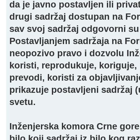
da je javno postavljen ili pri
drugi sadržaj dostupan na For
sav svoj sadržaj odgovorni su 
Postavljanjem sadržaja na For
neopozivo pravo i dozvolu In
koristi, reprodukuje, koriguje,
prevodi, koristi za objavljivanj
prikazuje postavljeni sadržaj (u
svetu.
Inženjerska komora Crne gore 
bilo koji sadržaj iz bilo kog ra