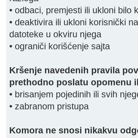
• odbaci, premjesti ili ukloni bilo 
• deaktivira ili ukloni korisnički 
datoteke u okviru njega
• ograniči korišćenje sajta
Kršenje navedenih pravila pov
prethodno poslatu opomenu ili
• brisanjem pojedinih ili svih nj
• zabranom pristupa
Komora ne snosi nikakvu odgov