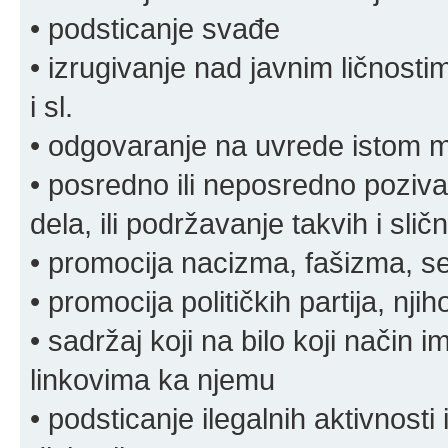
• podsticanje svađe
• izrugivanje nad javnim ličnosti
i sl.
• odgovaranje na uvrede istom
• posredno ili neposredno pozivan
dela, ili podržavanje takvih i slič
• promocija nacizma, fašizma, sek
• promocija političkih partija, njih
• sadržaj koji na bilo koji način 
linkovima ka njemu
• podsticanje ilegalnih aktivnosti i