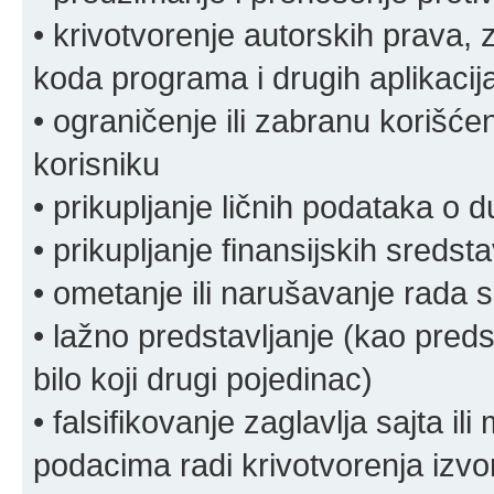
• krivotvorenje autorskih prava, z
koda programa i drugih aplikacij
• ograničenje ili zabranu korišćen
korisniku
• prikupljanje ličnih podataka o 
• prikupljanje finansijskih sreds
• ometanje ili narušavanje rada s
• lažno predstavljanje (kao preds
bilo koji drugi pojedinac)
• falsifikovanje zaglavlja sajta i
podacima radi krivotvorenja izvora