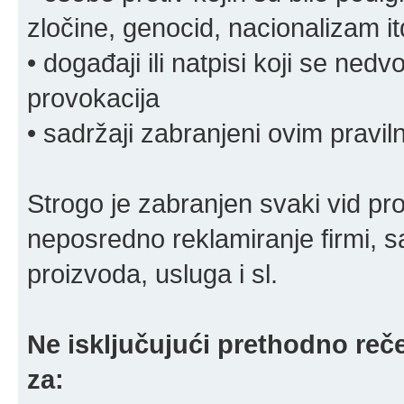
zločine, genocid, nacionalizam it
• događaji ili natpisi koji se ne
provokacija
• sadržaji zabranjeni ovim pravi
Strogo je zabranjen svaki vid pro
neposredno reklamiranje firmi, s
proizvoda, usluga i sl.
Ne isključujući prethodno reče
za: