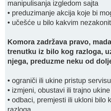
manipulisanja izgledom sajta
• preduzimanje akcija koje bi mog
• učešće u bilo kakvim nezakoni
Komora zadržava pravo, mada
trenutku iz bilo kog razloga, 
njega, preduzme neku od dolje
• ograniči ili ukine pristup servisu
• izmjeni, obustavi ili trajno ukine
• odbaci, premjesti ili ukloni bilo 
razloga