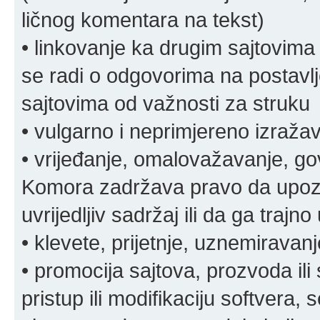
ličnog komentara na tekst)
• linkovanje ka drugim sajtovima
se radi o odgovorima na postavlje
sajtovima od važnosti za struku
• vulgarno i neprimjereno izraža
• vrijeđanje, omalovažavanje, gov
Komora zadržava pravo da upozor
uvrijedljiv sadržaj ili da ga trajno 
• klevete, prijetnje, uznemiravanj
• promocija sajtova, prozvoda ili
pristup ili modifikaciju softvera, 