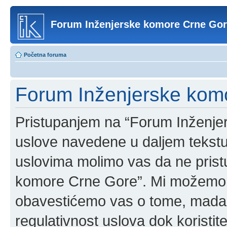
Forum Inženjerske komore Crne Go
Početna foruma
Forum Inženjerske komo
Pristupanjem na “Forum Inženje
uslove navedene u daljem tekstu
uslovima molimo vas da ne pristup
komore Crne Gore”. Mi možemo o
obavestićemo vas o tome, mada b
regulativnost uslova dok korist