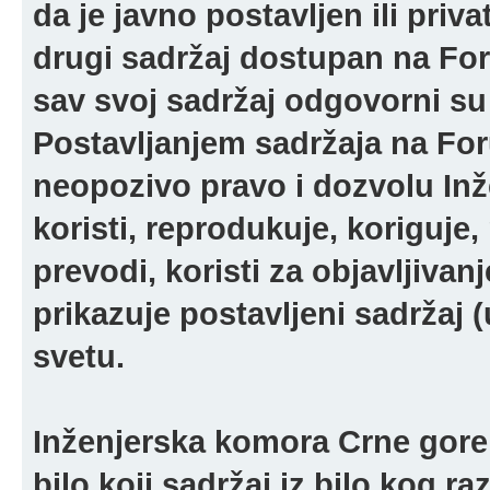
da je javno postavljen ili pri
drugi sadržaj dostupan na For
sav svoj sadržaj odgovorni su 
Postavljanjem sadržaja na For
neopozivo pravo i dozvolu In
koristi, reprodukuje, koriguje,
prevodi, koristi za objavljivanj
prikazuje postavljeni sadržaj (u
svetu.
Inženjerska komora Crne gore 
bilo koji sadržaj iz bilo kog ra