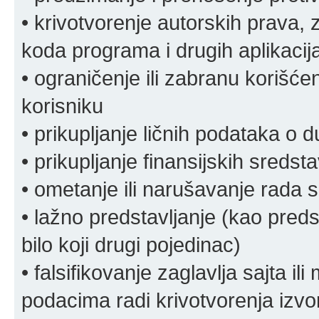
• krivotvorenje autorskih prava, z
koda programa i drugih aplikacij
• ograničenje ili zabranu korišćen
korisniku
• prikupljanje ličnih podataka o 
• prikupljanje finansijskih sreds
• ometanje ili narušavanje rada s
• lažno predstavljanje (kao preds
bilo koji drugi pojedinac)
• falsifikovanje zaglavlja sajta i
podacima radi krivotvorenja izvora