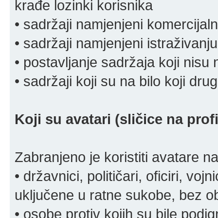
krađe lozinki korisnika
• sadržaji namjenjeni komercija
• sadržaji namjenjeni istraživanju
• postavljanje sadržaja koji nisu
• sadržaji koji su na bilo koji dru
Koji su avatari (sličice na pro
Zabranjeno je koristiti avatare n
• državnici, političari, oficiri, vo
uključene u ratne sukobe, bez o
• osobe protiv kojih su bile pod