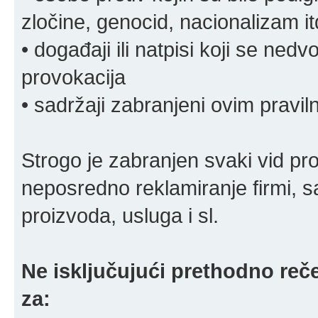
zločine, genocid, nacionalizam it
• događaji ili natpisi koji se ne
provokacija
• sadržaji zabranjeni ovim pravi
Strogo je zabranjen svaki vid pro
neposredno reklamiranje firmi, s
proizvoda, usluga i sl.
Ne isključujući prethodno reče
za: