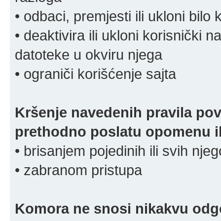
• odbaci, premjesti ili ukloni bilo 
• deaktivira ili ukloni korisnički 
datoteke u okviru njega
• ograniči korišćenje sajta
Kršenje navedenih pravila pov
prethodno poslatu opomenu ili
• brisanjem pojedinih ili svih nj
• zabranom pristupa
Komora ne snosi nikakvu odgov