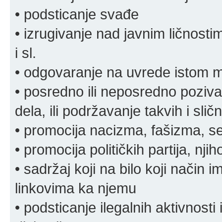
• podsticanje svađe
• izrugivanje nad javnim ličnosti
i sl.
• odgovaranje na uvrede istom
• posredno ili neposredno pozivan
dela, ili podržavanje takvih i slič
• promocija nacizma, fašizma, sek
• promocija političkih partija, njih
• sadržaj koji na bilo koji način 
linkovima ka njemu
• podsticanje ilegalnih aktivnosti i