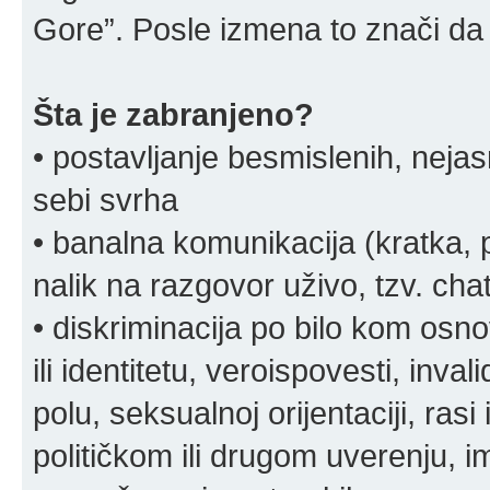
Gore”. Posle izmena to znači da 
Šta je zabranjeno?
• postavljanje besmislenih, nejas
sebi svrha
• banalna komunikacija (kratka
nalik na razgovor uživo, tzv. chat
• diskriminacija po bilo kom osn
ili identitetu, veroispovesti, inval
polu, seksualnoj orijentaciji, rasi 
političkom ili drugom uverenju, i