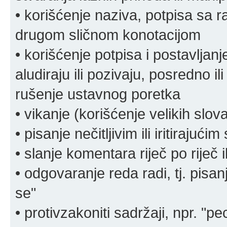
• korišćenje naziva, potpisa sa 
drugom sličnom konotacijom
• korišćenje potpisa i postavljanje 
aludiraju ili pozivaju, posredno il
rušenje ustavnog poretka
• vikanje (korišćenje velikih slov
• pisanje nečitljivim ili iritirajućim
• slanje komentara riječ po riječ i
• odgovaranje reda radi, tj. pisa
se"
• protivzakoniti sadržaji, npr. "pe