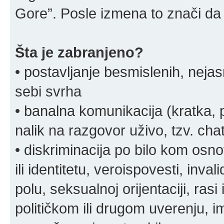
Gore”. Posle izmena to znači da 
Šta je zabranjeno?
• postavljanje besmislenih, nejas
sebi svrha
• banalna komunikacija (kratka
nalik na razgovor uživo, tzv. chat
• diskriminacija po bilo kom osn
ili identitetu, veroispovesti, inval
polu, seksualnoj orijentaciji, rasi 
političkom ili drugom uverenju, i