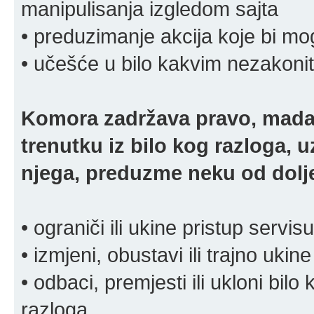
manipulisanja izgledom sajta
• preduzimanje akcija koje bi mog
• učešće u bilo kakvim nezakoni
Komora zadržava pravo, mada
trenutku iz bilo kog razloga, 
njega, preduzme neku od dolje
• ograniči ili ukine pristup servisu
• izmjeni, obustavi ili trajno ukine
• odbaci, premjesti ili ukloni bilo 
razloga