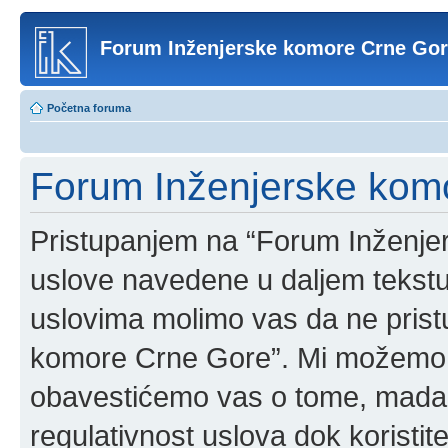
Forum Inženjerske komore Crne Go
Početna foruma
Forum Inženjerske komo
Pristupanjem na “Forum Inženje
uslove navedene u daljem tekstu
uslovima molimo vas da ne pristup
komore Crne Gore”. Mi možemo o
obavestićemo vas o tome, mada b
regulativnost uslova dok korist