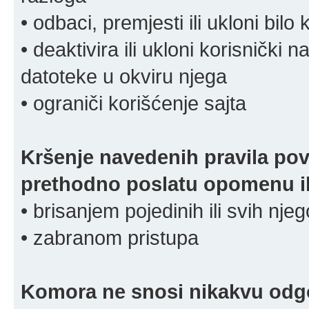
• odbaci, premjesti ili ukloni bilo 
• deaktivira ili ukloni korisnički 
datoteke u okviru njega
• ograniči korišćenje sajta
Kršenje navedenih pravila pov
prethodno poslatu opomenu ili
• brisanjem pojedinih ili svih nj
• zabranom pristupa
Komora ne snosi nikakvu odgov