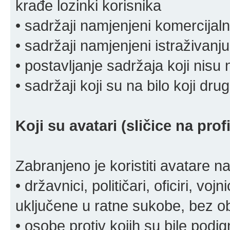
krađe lozinki korisnika
• sadržaji namjenjeni komercija
• sadržaji namjenjeni istraživanju
• postavljanje sadržaja koji nisu
• sadržaji koji su na bilo koji dru
Koji su avatari (sličice na pro
Zabranjeno je koristiti avatare n
• državnici, političari, oficiri, vo
uključene u ratne sukobe, bez o
• osobe protiv kojih su bile pod