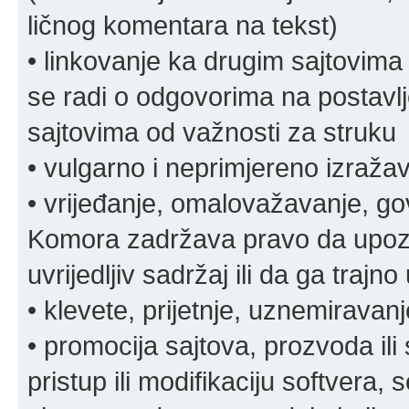
ličnog komentara na tekst)
• linkovanje ka drugim sajtovima
se radi o odgovorima na postavlje
sajtovima od važnosti za struku
• vulgarno i neprimjereno izraža
• vrijeđanje, omalovažavanje, gov
Komora zadržava pravo da upozor
uvrijedljiv sadržaj ili da ga trajno 
• klevete, prijetnje, uznemiravanj
• promocija sajtova, prozvoda ili
pristup ili modifikaciju softvera, 