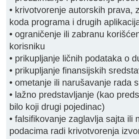
• krivotvorenje autorskih prava, z
koda programa i drugih aplikacij
• ograničenje ili zabranu korišćen
korisniku
• prikupljanje ličnih podataka o 
• prikupljanje finansijskih sreds
• ometanje ili narušavanje rada s
• lažno predstavljanje (kao preds
bilo koji drugi pojedinac)
• falsifikovanje zaglavlja sajta i
podacima radi krivotvorenja izvora