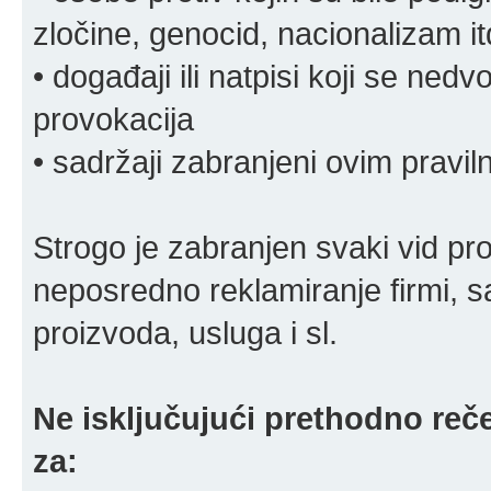
zločine, genocid, nacionalizam it
• događaji ili natpisi koji se ne
provokacija
• sadržaji zabranjeni ovim pravi
Strogo je zabranjen svaki vid pro
neposredno reklamiranje firmi, s
proizvoda, usluga i sl.
Ne isključujući prethodno reče
za: