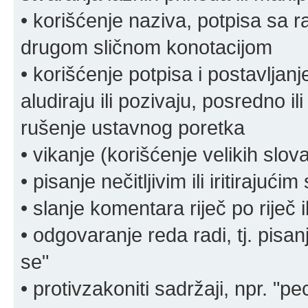
• korišćenje naziva, potpisa sa 
drugom sličnom konotacijom
• korišćenje potpisa i postavljanje 
aludiraju ili pozivaju, posredno il
rušenje ustavnog poretka
• vikanje (korišćenje velikih slov
• pisanje nečitljivim ili iritirajućim
• slanje komentara riječ po riječ i
• odgovaranje reda radi, tj. pisa
se"
• protivzakoniti sadržaji, npr. "pe