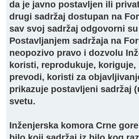
da je javno postavljen ili pri
drugi sadržaj dostupan na For
sav svoj sadržaj odgovorni su 
Postavljanjem sadržaja na For
neopozivo pravo i dozvolu In
koristi, reprodukuje, koriguje,
prevodi, koristi za objavljivanj
prikazuje postavljeni sadržaj (u
svetu.
Inženjerska komora Crne gore 
bilo koji sadržaj iz bilo kog ra