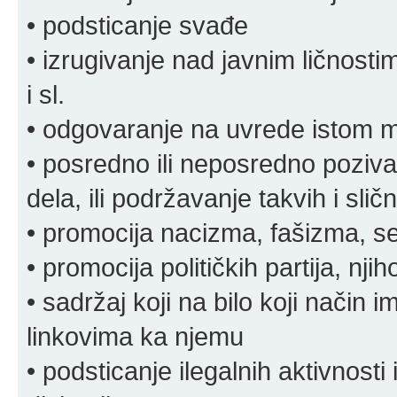
• podsticanje svađe
• izrugivanje nad javnim ličnosti
i sl.
• odgovaranje na uvrede istom
• posredno ili neposredno pozivan
dela, ili podržavanje takvih i slič
• promocija nacizma, fašizma, sek
• promocija političkih partija, njih
• sadržaj koji na bilo koji način 
linkovima ka njemu
• podsticanje ilegalnih aktivnosti i