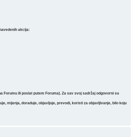
navedenih akcija:
 na Forumu ili poslat putem Foruma). Za sav svoj sadržaj odgovorni su
mijenja, doraduje, objavljuje, prevodi, koristi za objavljivanje, bilo koju