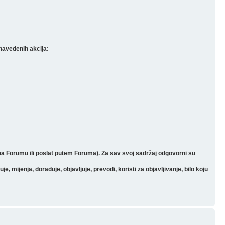
navedenih akcija:
 na Forumu ili poslat putem Foruma). Za sav svoj sadržaj odgovorni su
mijenja, doraduje, objavljuje, prevodi, koristi za objavljivanje, bilo koju