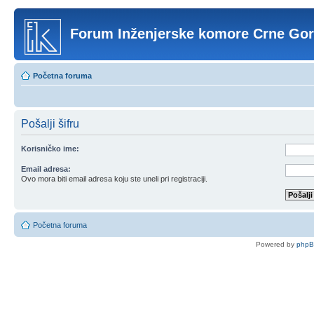
Forum Inženjerske komore Crne Go
Početna foruma
Pošalji šifru
Korisničko ime:
Email adresa:
Ovo mora biti email adresa koju ste uneli pri registraciji.
Početna foruma
Powered by
php