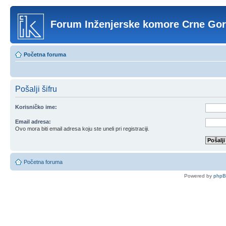
Forum Inženjerske komore Crne Go
Početna foruma
Pošalji šifru
Korisničko ime:
Email adresa:
Ovo mora biti email adresa koju ste uneli pri registraciji.
Početna foruma
Powered by
php