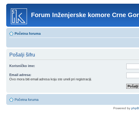
Forum Inženjerske komore Crne Go
Početna foruma
Pošalji šifru
Korisničko ime:
Email adresa:
Ovo mora biti email adresa koju ste uneli pri registraciji.
Početna foruma
Powered by
php