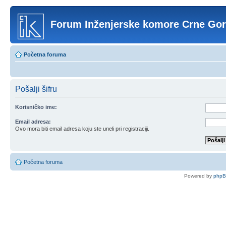
Forum Inženjerske komore Crne Go
Početna foruma
Pošalji šifru
Korisničko ime:
Email adresa:
Ovo mora biti email adresa koju ste uneli pri registraciji.
Početna foruma
Powered by
php