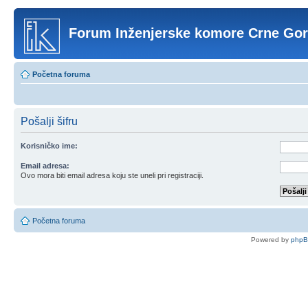
Forum Inženjerske komore Crne Go
Početna foruma
Pošalji šifru
Korisničko ime:
Email adresa:
Ovo mora biti email adresa koju ste uneli pri registraciji.
Početna foruma
Powered by
php