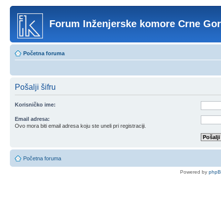
Forum Inženjerske komore Crne Go
Početna foruma
Pošalji šifru
Korisničko ime:
Email adresa:
Ovo mora biti email adresa koju ste uneli pri registraciji.
Početna foruma
Powered by
php