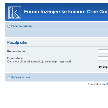
Forum Inženjerske komore Crne Go
Početna foruma
Pošalji šifru
Korisničko ime:
Email adresa:
Ovo mora biti email adresa koju ste uneli pri registraciji.
Početna foruma
Powered by
php