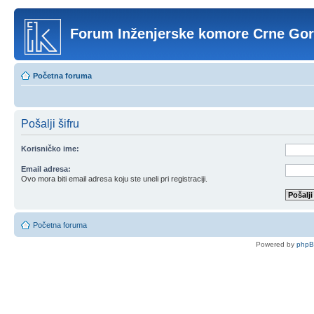
Forum Inženjerske komore Crne Go
Početna foruma
Pošalji šifru
Korisničko ime:
Email adresa:
Ovo mora biti email adresa koju ste uneli pri registraciji.
Početna foruma
Powered by
php